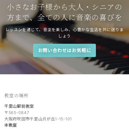
小さなお子様から大人・シニアの
方まで、全ての人に音楽の喜びを
レッスンを通じて、音楽を楽しみ、心豊かな生活を共に送りま
しょう
お問い合わせはお気軽に
教室の場所
千里山駅前教室
〒565-0847
大阪府吹田市千里山月が丘1-15-101
本教室