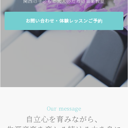
関西の子どもと大人のための音楽教室
お問い合わせ・体験レッスンご予約
Our message
自立心を育みながら、