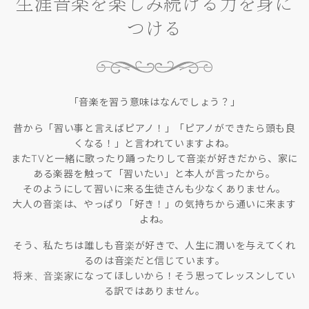
生涯音楽を楽しみ続ける力を身に
つける
「音楽を習う意味はなんでしょう？」
昔から「習い事と言えばピアノ！」「ピアノができたら頭も良
くなる！」と言われていますよね。
またTVと一緒に歌ったり踊ったりして音楽が好きだから、家に
ある楽器を触って「習いたい」と本人が言ったから。
そのようにして習いに来る生徒さんも少なくありません。
大人の音楽は、やっぱり「好き！」の気持ちから通いに来ます
よね。
そう、私たちは誰しも音楽が好きで、人生に潤いを与えてくれ
るのは音楽だと信じています。
将来、音楽家になってほしいから！そう思ってレッスンしてい
る訳ではありません。