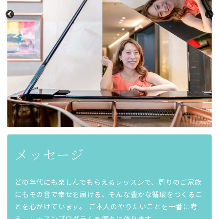
メッセージ
どの年代にも楽しんでもらえるレッスンで、周りのご家族
にもその音で幸せを届ける、そんな豊かな循環をつくるこ
とを心がけています。 ご本人のやりたいことを一番に考
え、レッスンプログラムを個々に作ります。