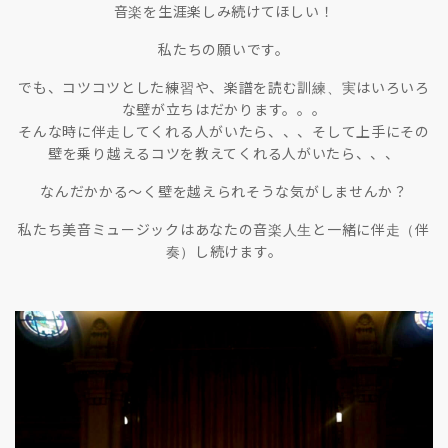
音楽を生涯楽しみ続けてほしい！
私たちの願いです。
でも、コツコツとした練習や、楽譜を読む訓練、実はいろいろ
な壁が立ちはだかります。。。
そんな時に伴走してくれる人がいたら、、、そして上手にその
壁を乗り越えるコツを教えてくれる人がいたら、、、
なんだかかる〜く壁を越えられそうな気がしませんか？
私たち美音ミュージックはあなたの音楽人生と一緒に伴走（伴
奏）し続けます。