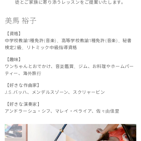
徒とご家族に寄り添うレッスンをご提案いたします。
美馬 裕子
【資格】
中学校教諭1種免許(音楽)、高等学校教諭1種免許(音楽)、秘書
検定2級、リトミック中級指導資格
【趣味】
ワンちゃんとおでかけ、音楽鑑賞、ジム、お料理やホームパー
ティー、海外旅行
【好きな作曲家】
J.S.バッハ、メンデルスゾーン、スクリャービン
【好きな演奏家】
アンドラーシュ・シフ、マレイ・ペライア、佐々由佳里