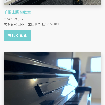
千里山駅前教室
〒565-0847
大阪府吹田市千里山月が丘1-15-101
詳しく見る