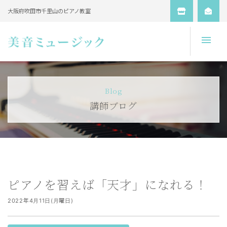
大阪府吹田市千里山のピアノ教室
Open
Blog
講師ブログ
ピアノを習えば「天才」になれる！
2022年4月11日(月曜日)