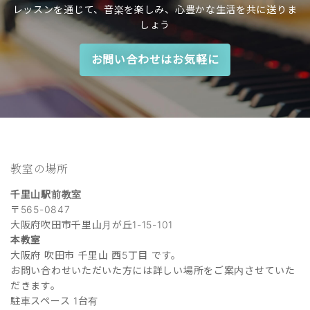
レッスンを通じて、音楽を楽しみ、心豊かな生活を共に送りま
しょう
お問い合わせはお気軽に
教室の場所
千里山駅前教室
〒565-0847
大阪府吹田市千里山月が丘1-15-101
本教室
大阪府 吹田市 千里山 西5丁目 です。
お問い合わせいただいた方には詳しい場所をご案内させていた
だきます。
駐車スペース 1台有