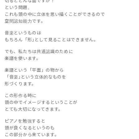
切るとどんな面ですか？
という問題。
これも頭の中に立体を思い描くことができるので
空間認知能力です。
音楽というものは
もちろん「形｣として見ることはできません。
でも、私たちは共通認識のために
楽譜を使います。
楽譜という「平面」の物から
「音楽｣という立体的なものを
形づくります。
この形作る時に
頭の中でイメージするということが
とても大切になってきます。
ピアノを勉強すると
頭が良くなるというのも
この部分から来ています。