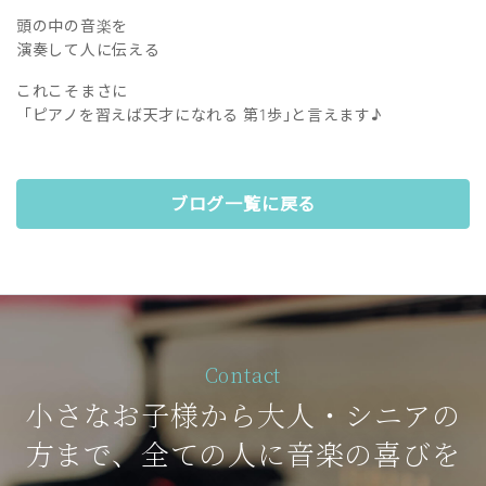
頭の中の音楽を
演奏して人に伝える
これこそまさに
「ピアノを習えば天才になれる 第1歩｣と言えます♪
ブログ一覧に戻る
Contact
小さなお子様から大人・シニアの
方まで、全ての人に音楽の喜びを