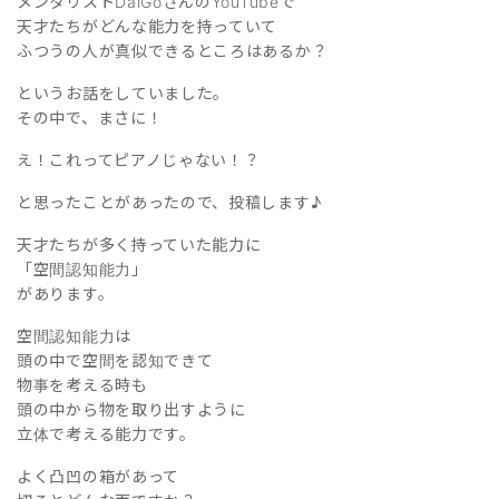
メンタリストDaiGoさんのYouTubeで
天才たちがどんな能力を持っていて
ふつうの人が真似できるところはあるか？
というお話をしていました。
その中で、まさに！
え！これってピアノじゃない！？
と思ったことがあったので、投稿します♪
天才たちが多く持っていた能力に
「空間認知能力｣
があります。
空間認知能力は
頭の中で空間を認知できて
物事を考える時も
頭の中から物を取り出すように
立体で考える能力です。
よく凸凹の箱があって