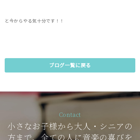
と今からやる気十分です！！
ブログ一覧に戻る
Contact
小さなお子様から大人・シニアの
方まで、全ての人に音楽の喜びを