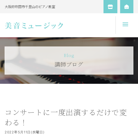
大阪府吹田市千里山のピアノ教室
Open
Blog
講師ブログ
コンサートに一度出演するだけで変
わる！
2022年5月11日(水曜日)