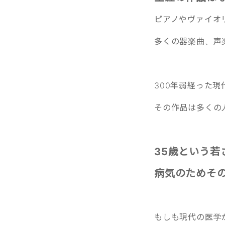
ピアノやヴァイオ
多くの器楽曲、声
300年弱経った現
その作品は多くの
35歳という若
病気のためそ
もしも現代の医学