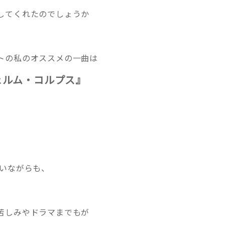
してくれたのでしょうか
トの私のオススメの一曲は
ェルム・コルプス』
短いながらも、
苦しみやドラマまでもが