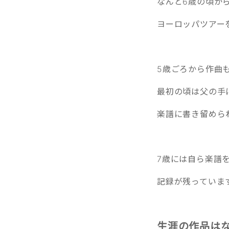
なんと6歳の頃か
ヨーロッパツアー
5歳ごろから作曲
最初の頃は父の手
楽譜に書き留めら
7歳には自ら楽譜
記録が残っています
生涯の作品はな