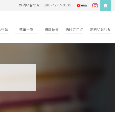
お問い合わせ：080-4247-0165
&料金
教室一覧
講師紹介
講師ブログ
お問い合わせ