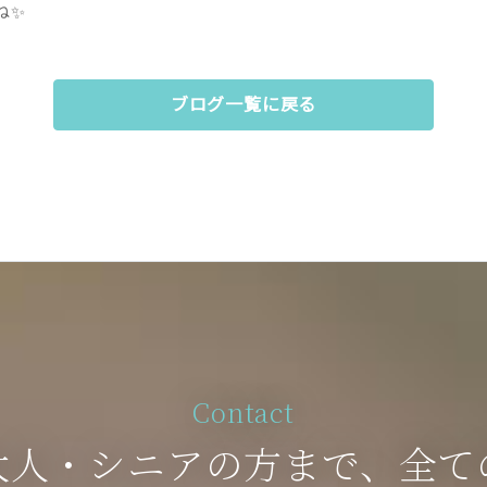
ね✨
ブログ一覧に戻る
Contact
大人・シニアの方まで、全て