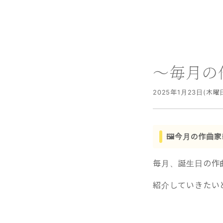
～毎月の
2025年1月23日(木曜
🖼️今月の作曲家
毎月、誕生日の作
紹介していきたい