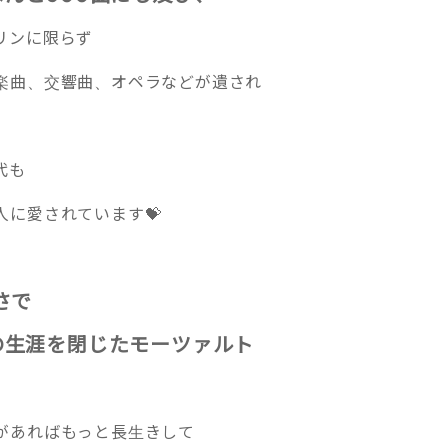
リンに限らず
楽曲、交響曲、オペラなどが遺され
代も
人に愛されています💝
さで
の生涯を閉じたモーツァルト
があればもっと長生きして