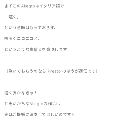
まずこのAllegroはイタリア語で
「速く」
という意味はもっておらず、
明るくニコニコと、
というような表情☺️を意味します
（急いでもらうのなら Presto のほうが適任です）
速く弾かなきゃ！
と思いがちなAllegroの作品は
実はご機嫌に演奏してほしいのです✨