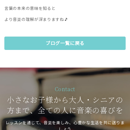
言葉の本来の意味を知ると
より音楽の理解が深まりますね🎵
ブログ一覧に戻る
Contact
小さなお子様から大人・シニアの
方まで、全ての人に音楽の喜びを
レッスンを通じて、音楽を楽しみ、心豊かな生活を共に送りま
しょう