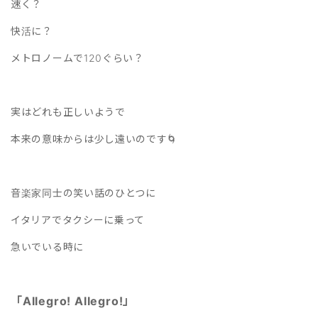
速く？
快活に？
メトロノームで120ぐらい？
実はどれも正しいようで
本来の意味からは少し遠いのです🌀
音楽家同士の笑い話のひとつに
イタリアでタクシーに乗って
急いでいる時に
「Allegro! Allegro!」