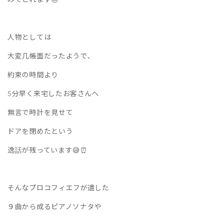
人物としては
大変几帳面だったようで、
約束の時間より
5分早く来宅したお客さんへ
無言で時計を見せて
ドアを閉めたという
逸話が残っています😅⏰
そんなプロコフィエフが遺した
９曲から成るピアノソナタや