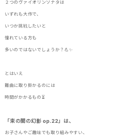
２つのヴァイオリンソナタは
いずれも大作で、
いつか挑戦したいと
憧れている方も
多いのではないでしょうか？💪✨
とはいえ
難曲に取り掛かるのには
時間がかかるもの⏳
「束の間の幻影 op.22」は、
お子さんやご趣味でも取り組みやすい、