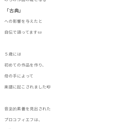
「古典」
への影響を与えたと
自伝で語ってます📜
５歳には
初めての作品を作り、
母の手によって
楽譜に起こされました🎼
音楽的素養を見出された
プロコフィエフは、