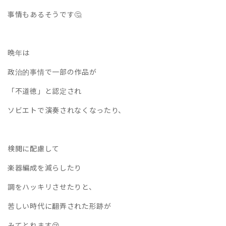
事情もあるそうです🤔
晩年は
政治的事情で一部の作品が
「不道徳」と認定され
ソビエトで演奏されなくなったり、
検閲に配慮して
楽器編成を減らしたり
調をハッキリさせたりと、
苦しい時代に翻弄された形跡が
みてとれます😢