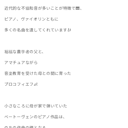
近代的な不協和音が多いことが特徴で🎹、
ピアノ、ヴァイオリンともに
多くの名曲を遺してくれています🎻
裕福な農学者の父と、
アマチュアながら
音楽教育を受けた母との間に育った
プロコフィエフ👶
小さなころに母が家で弾いていた
ベートーヴェンのピアノ作品は、
のちの作曲の礎となる