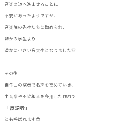
音楽の道へ進ませることに
不安があったようですが、
音楽院の先生たちに勧められ、
ほかの学生より
遥かに小さい音大生となりました🎒
その後、
自作曲の演奏で名声を高めていき、
半音階や不協和音を多用した作風で
「反逆者」
とも呼ばれます😎