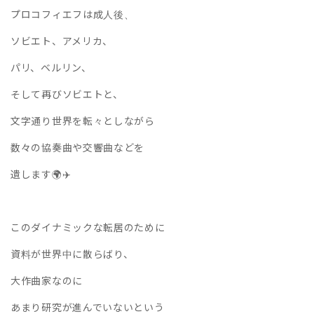
プロコフィエフは成人後、
ソビエト、アメリカ、
パリ、ベルリン、
そして再びソビエトと、
文字通り世界を転々としながら
数々の協奏曲や交響曲などを
遺します🌍✈️
このダイナミックな転居のために
資料が世界中に散らばり、
大作曲家なのに
あまり研究が進んでいないという