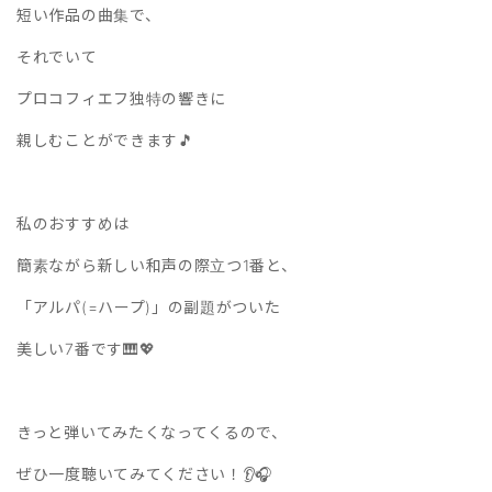
短い作品の曲集で、
それでいて
プロコフィエフ独特の響きに
親しむことができます🎵
私のおすすめは
簡素ながら新しい和声の際立つ1番と、
「アルパ(=ハープ)」の副題がついた
美しい7番です🎹💖
きっと弾いてみたくなってくるので、
ぜひ一度聴いてみてください！👂🎧