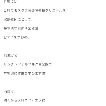
11歳には
当時のモスクワ音楽院教授グリエールを
家庭教師にとって、
基本的な和声や楽器論、
ピアノを学び📚、
13歳から
サンクトペテルブルク音楽院で
本格的に作曲を学びます🎓
両親は、
幼くからプロコフィエフに