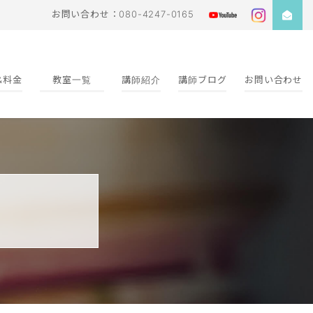
お問い合わせ：080-4247-0165
&料金
教室一覧
講師紹介
講師ブログ
お問い合わせ