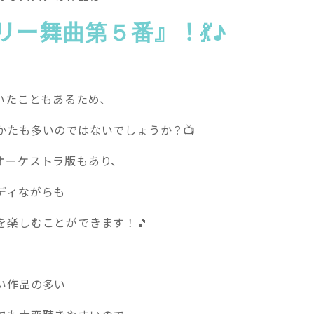
リー舞曲第５番』！💃♪
ていたこともあるため、
かたも多いのではないでしょうか？📺
オーケストラ版もあり、
ディながらも
を楽しむことができます！🎵
い作品の多い