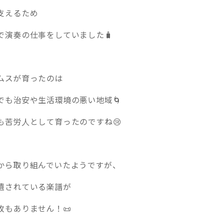
支えるため
で演奏の仕事をしていました🧳
ムスが育ったのは
でも治安や生活環境の悪い地域🌀
も苦労人として育ったのですね😢
から取り組んでいたようですが、
遺されている楽譜が
枚もありません！📜