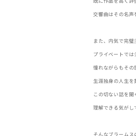
既に作品を高く評
交響曲はその名声を
また、内気で完璧
プライベートでは
憧れながらもその
生涯独身の人生を貫い
この切ない話を聞
理解できる気がし
そんなブラームス