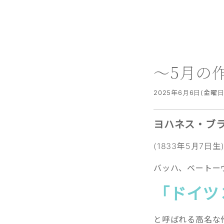
～5月の
2025年6月6日(金曜日
ヨハネス・ブ
(1833年5月7日生
バッハ、ベートー
「ドイツ
と呼ばれる高名な