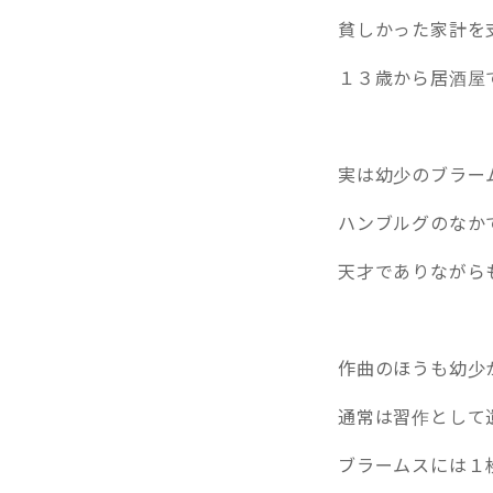
貧しかった家計を
１３歳から居酒屋
実は幼少のブラー
ハンブルグのなか
天才でありながら
作曲のほうも幼少
通常は習作として
ブラームスには１