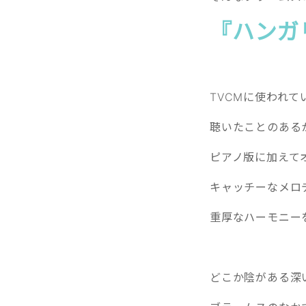
『ハンガ
TVCMに使われ
聴いたことのある
ピアノ版に加えて
キャッチーなメロ
重厚なハーモニー
どこか陰がある深