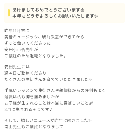
あけましておめでとうございます🎍
本年もどうぞよろしくお願いいたします✨
昨年11月末に
美音ミュージック、駅前教室ができてから
ずっと働いてくださった
安田小百合先生が
ご懐妊のため退職となりました。
安田先生には
週４日ご勤務くださり
たくさんの生徒さんを育てていただきました✨
手厚いレッスンで生徒さんや親御様からの評判もよく
退職は私も胸を痛みましたが
お子様が生まれることは本当に喜ばしいこと👶
3月に生まれるそうです♪
そして、嬉しいニュースが昨年は続きました✨
南山先生もご懐妊となりまして