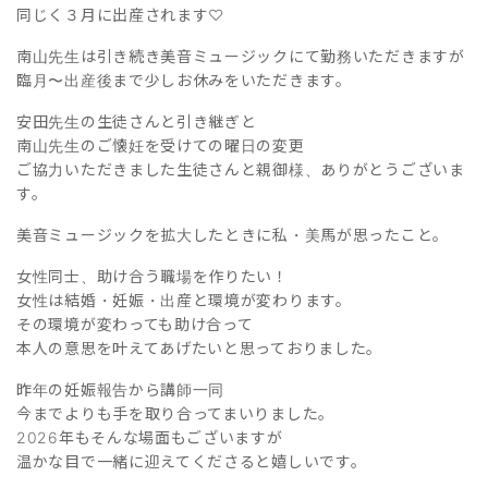
同じく３月に出産されます♡
南山先生は引き続き美音ミュージックにて勤務いただきますが
臨月〜出産後まで少しお休みをいただきます。
安田先生の生徒さんと引き継ぎと
南山先生のご懐妊を受けての曜日の変更
ご協力いただきました生徒さんと親御様、ありがとうございま
す。
美音ミュージックを拡大したときに私・美馬が思ったこと。
女性同士、助け合う職場を作りたい！
女性は結婚・妊娠・出産と環境が変わります。
その環境が変わっても助け合って
本人の意思を叶えてあげたいと思っておりました。
昨年の妊娠報告から講師一同
今までよりも手を取り合ってまいりました。
2026年もそんな場面もございますが
温かな目で一緒に迎えてくださると嬉しいです。