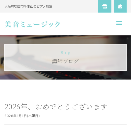
大阪府吹田市千里山のピアノ教室
Open
Blog
講師ブログ
2026年、おめでとうございます
2026年1月1日(木曜日)