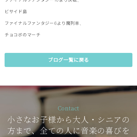
ビサイド島
ファイナルファンタジー6より魔列車、
チョコボのマーチ
ブログ一覧に戻る
Contact
小さなお子様から大人・シニアの
方まで、全ての人に音楽の喜びを