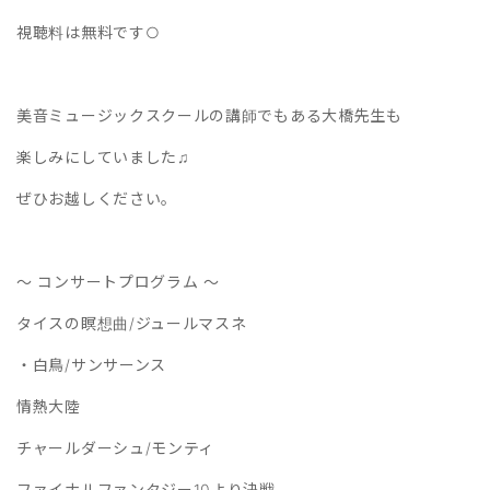
視聴料は無料です○
美音ミュージックスクールの講師でもある大橋先生も
楽しみにしていました♫
ぜひお越しください。
～ コンサートプログラム ～
タイスの瞑想曲/ジュールマスネ
・白鳥/サンサーンス
情熱大陸
チャールダーシュ/モンティ
ファイナルファンタジー10より決戦、