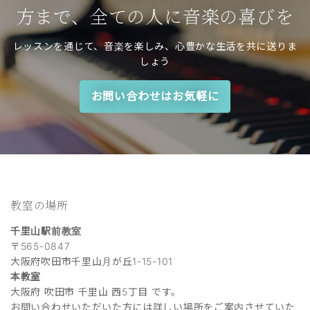
方まで、全ての人に音楽の喜びを
レッスンを通じて、音楽を楽しみ、心豊かな生活を共に送りま
しょう
お問い合わせはお気軽に
教室の場所
千里山駅前教室
〒565-0847
大阪府吹田市千里山月が丘1-15-101
本教室
大阪府 吹田市 千里山 西5丁目 です。
お問い合わせいただいた方には詳しい場所をご案内させていた