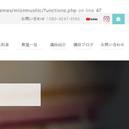
emes/mionmushic/functions.php
on line
47
お問い合わせ：080-4247-0165
&料金
教室一覧
講師紹介
講師ブログ
お問い合わせ