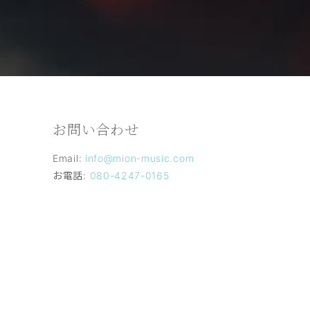
お問い合わせ
日
Email:
info@mion-music.com
お電話:
080-4247-0165