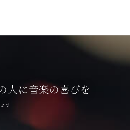
の人に音楽の喜びを
しょう