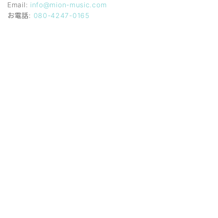
Email:
info@mion-music.com
お電話:
080-4247-0165