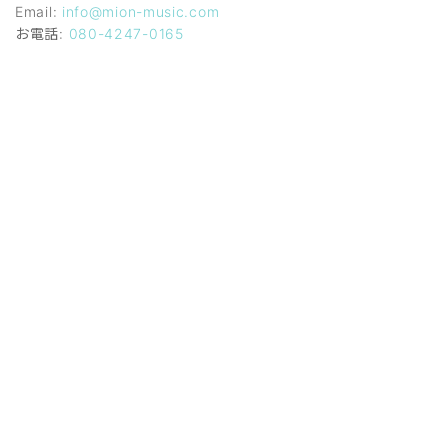
Email:
info@mion-music.com
お電話:
080-4247-0165