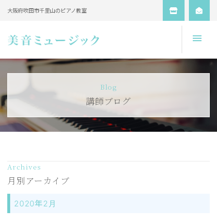
大阪府吹田市千里山のピアノ教室
Open
Blog
講師ブログ
Archives
月別アーカイブ
2020年2月