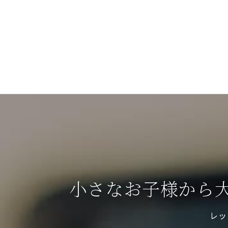
小さなお子様から
レッ