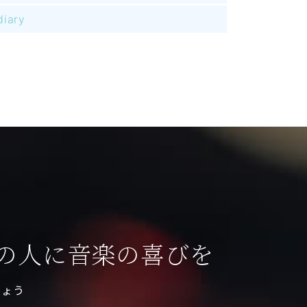
diary
の人に音楽の喜びを
しょう