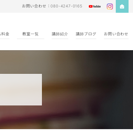
お問い合わせ：080-4247-0165
&料金
教室一覧
講師紹介
講師ブログ
お問い合わせ