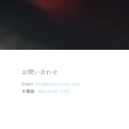
お問い合わせ
日
Email:
info@mion-music.com
お電話:
080-4247-0165