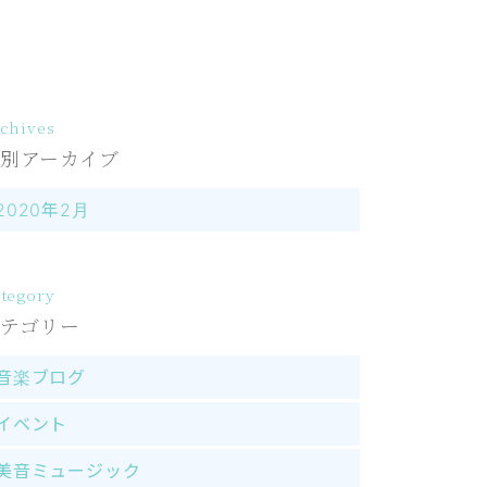
chives
別アーカイブ
2020年2月
tegory
テゴリー
音楽ブログ
イベント
美音ミュージック