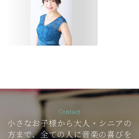
Contact
小さなお子様から大人・シニアの
方まで、全ての人に音楽の喜びを