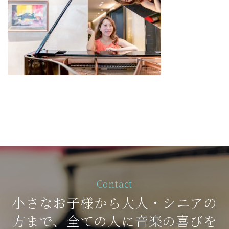
Contact
小さなお子様から大人・シニアの
方まで、全ての人に音楽の喜びを