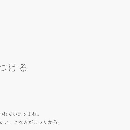
つける
われていますよね。
たい」と本人が言ったから。