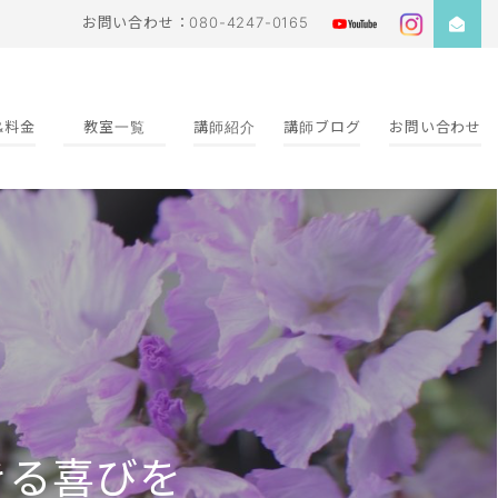
お問い合わせ：080-4247-0165
&料金
教室一覧
講師紹介
講師ブログ
お問い合わせ
きる喜びを