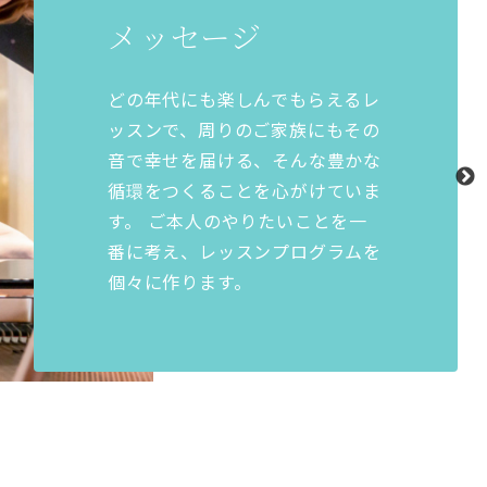
メッセージ
どの年代にも楽しんでもらえるレ
ッスンで、周りのご家族にもその
音で幸せを届ける、そんな豊かな
循環をつくることを心がけていま
す。 ご本人のやりたいことを一
番に考え、レッスンプログラムを
個々に作ります。