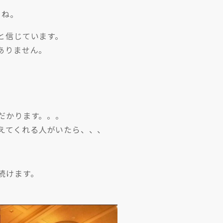
よね。
と信じています。
ありません。
だかります。。。
えてくれる人がいたら、、、
続けます。