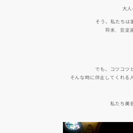
大人
そう、私たちは
将来、音楽
でも、コツコツ
そんな時に伴走してくれる
私たち美