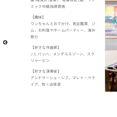
ミック中級指導資格
【趣味】
ワンちゃんとおでかけ、音楽鑑賞、ジ
ム、お料理やホームパーティー、海外
旅行
【好きな作曲家】
J.S.バッハ、メンデルスゾーン、スク
リャービン
【好きな演奏家】
アンドラーシュ・シフ、マレイ・ペラ
イア、佐々由佳里