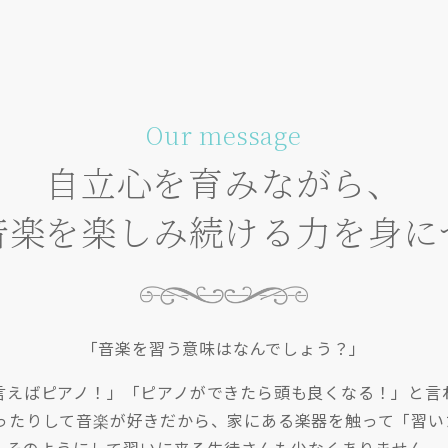
Our message
自立心を育みながら、
音楽を楽しみ続ける力を身に
「音楽を習う意味はなんでしょう？」
言えばピアノ！」「ピアノができたら頭も良くなる！」と言
踊ったりして音楽が好きだから、家にある楽器を触って「習い