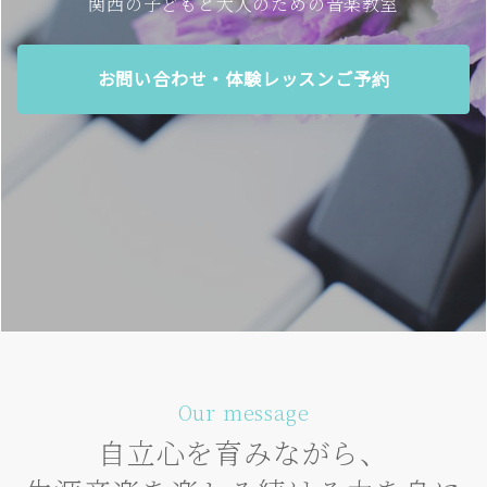
関西の子どもと大人のための音楽教室
お問い合わせ・体験レッスンご予約
Our message
自立心を育みながら、