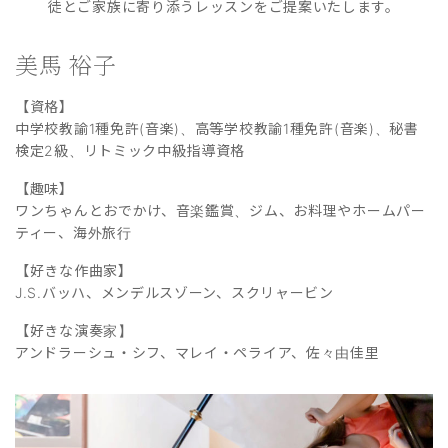
徒とご家族に寄り添うレッスンをご提案いたします。
美馬 裕子
【資格】
中学校教諭1種免許(音楽)、高等学校教諭1種免許(音楽)、秘書
検定2級、リトミック中級指導資格
【趣味】
ワンちゃんとおでかけ、音楽鑑賞、ジム、お料理やホームパー
ティー、海外旅行
【好きな作曲家】
J.S.バッハ、メンデルスゾーン、スクリャービン
【好きな演奏家】
アンドラーシュ・シフ、マレイ・ペライア、佐々由佳里