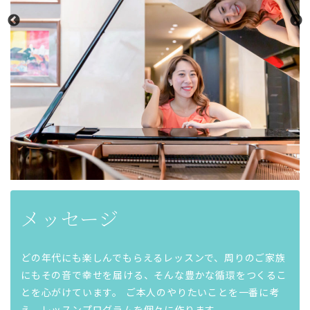
メッセージ
どの年代にも楽しんでもらえるレッスンで、周りのご家族
にもその音で幸せを届ける、そんな豊かな循環をつくるこ
とを心がけています。 ご本人のやりたいことを一番に考
え、レッスンプログラムを個々に作ります。