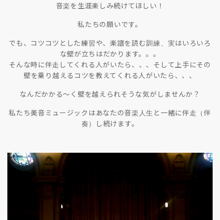
音楽を生涯楽しみ続けてほしい！
私たちの願いです。
でも、コツコツとした練習や、楽譜を読む訓練、実はいろいろ
な壁が立ちはだかります。。。
そんな時に伴走してくれる人がいたら、、、そして上手にその
壁を乗り越えるコツを教えてくれる人がいたら、、、
なんだかかる〜く壁を越えられそうな気がしませんか？
私たち美音ミュージックはあなたの音楽人生と一緒に伴走（伴
奏）し続けます。