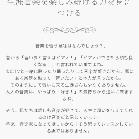
生涯音楽を楽しみ続ける力を身に
つける
「音楽を習う意味はなんでしょう？」
昔から「習い事と言えばピアノ！」「ピアノができたら頭も良
くなる！」と言われていますよね。
またTVと一緒に歌ったり踊ったりして音楽が好きだから、家に
ある楽器を触って「習いたい」と本人が言ったから。
そのようにして習いに来る生徒さんも少なくありません。
大人の音楽は、やっぱり「好き！」の気持ちから通いに来ます
よね。
そう、私たちは誰しも音楽が好きで、人生に潤いを与えてくれ
るのは音楽だと信じています。
将来、音楽家になってほしいから！そう思ってレッスンしてい
る訳ではありません。