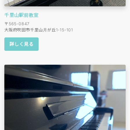
千里山駅前教室
〒565-0847
大阪府吹田市千里山月が丘1-15-101
詳しく見る