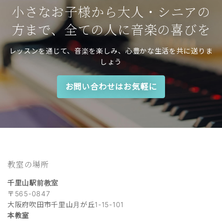
小さなお子様から大人・シニアの
方まで、全ての人に音楽の喜びを
レッスンを通じて、音楽を楽しみ、心豊かな生活を共に送りま
しょう
お問い合わせはお気軽に
教室の場所
千里山駅前教室
〒565-0847
大阪府吹田市千里山月が丘1-15-101
本教室