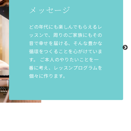
メッセージ
どの年代にも楽しんでもらえるレ
ッスンで、周りのご家族にもその
音で幸せを届ける、そんな豊かな
循環をつくることを心がけていま
す。 ご本人のやりたいことを一
番に考え、レッスンプログラムを
個々に作ります。