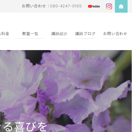
お問い合わせ：080-4247-0165
&料金
教室一覧
講師紹介
講師ブログ
お問い合わせ
きる喜びを