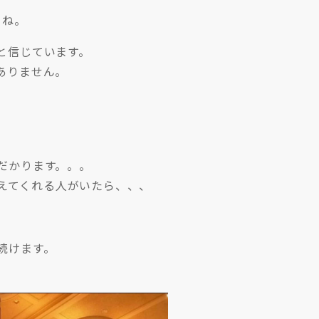
よね。
と信じています。
ありません。
だかります。。。
えてくれる人がいたら、、、
続けます。