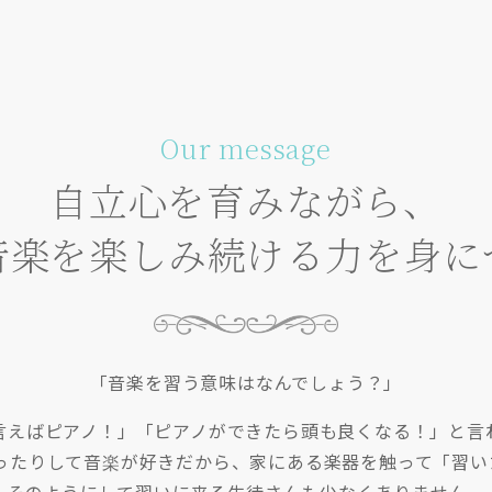
Our message
自立心を育みながら、
音楽を楽しみ続ける力を身に
「音楽を習う意味はなんでしょう？」
言えばピアノ！」「ピアノができたら頭も良くなる！」と言
踊ったりして音楽が好きだから、家にある楽器を触って「習い