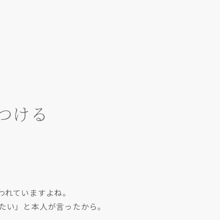
つける
われていますよね。
たい」と本人が言ったから。