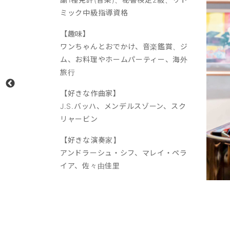
ミック中級指導資格
【趣味】
ワンちゃんとおでかけ、音楽鑑賞、ジ
ム、お料理やホームパーティー、海外
旅行
【好きな作曲家】
J.S.バッハ、メンデルスゾーン、スク
リャービン
【好きな演奏家】
アンドラーシュ・シフ、マレイ・ペラ
イア、佐々由佳里