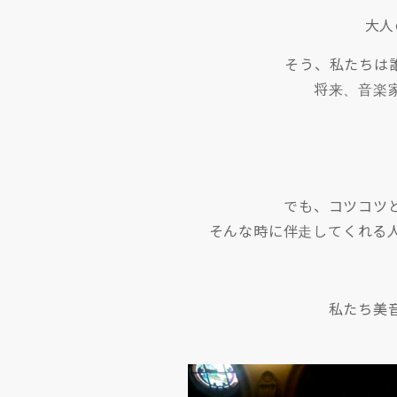
大人
そう、私たちは
将来、音楽
でも、コツコツ
そんな時に伴走してくれる
私たち美