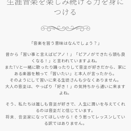
生涯音楽を楽しみ続ける力を身に
つける
「音楽を習う意味はなんでしょう？」
昔から「習い事と言えばピアノ！」「ピアノができたら頭も良
くなる！」と言われていますよね。
またTVと一緒に歌ったり踊ったりして音楽が好きだから、家に
ある楽器を触って「習いたい」と本人が言ったから。
そのようにして習いに来る生徒さんも少なくありません。
大人の音楽は、やっぱり「好き！」の気持ちから通いに来ます
よね。
そう、私たちは誰しも音楽が好きで、人生に潤いを与えてくれ
るのは音楽だと信じています。
将来、音楽家になってほしいから！そう思ってレッスンしてい
る訳ではありません。