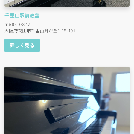
千里山駅前教室
〒565-0847
大阪府吹田市千里山月が丘1-15-101
詳しく見る