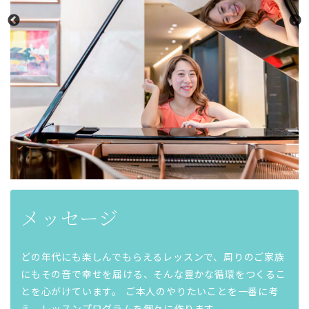
メッセージ
どの年代にも楽しんでもらえるレッスンで、周りのご家族
にもその音で幸せを届ける、そんな豊かな循環をつくるこ
とを心がけています。 ご本人のやりたいことを一番に考
え、レッスンプログラムを個々に作ります。