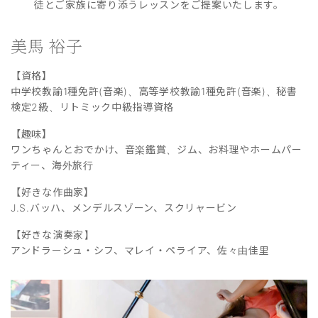
徒とご家族に寄り添うレッスンをご提案いたします。
美馬 裕子
【資格】
中学校教諭1種免許(音楽)、高等学校教諭1種免許(音楽)、秘書
検定2級、リトミック中級指導資格
【趣味】
ワンちゃんとおでかけ、音楽鑑賞、ジム、お料理やホームパー
ティー、海外旅行
【好きな作曲家】
J.S.バッハ、メンデルスゾーン、スクリャービン
【好きな演奏家】
アンドラーシュ・シフ、マレイ・ペライア、佐々由佳里