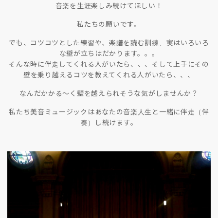
音楽を生涯楽しみ続けてほしい！
私たちの願いです。
でも、コツコツとした練習や、楽譜を読む訓練、実はいろいろ
な壁が立ちはだかります。。。
そんな時に伴走してくれる人がいたら、、、そして上手にその
壁を乗り越えるコツを教えてくれる人がいたら、、、
なんだかかる〜く壁を越えられそうな気がしませんか？
私たち美音ミュージックはあなたの音楽人生と一緒に伴走（伴
奏）し続けます。