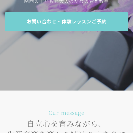
関西の子どもと大人のための音楽教室
お問い合わせ・体験レッスンご予約
Our message
自立心を育みながら、