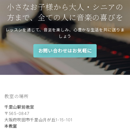
小さなお子様から大人・シニアの
方まで、全ての人に音楽の喜びを
レッスンを通じて、音楽を楽しみ、心豊かな生活を共に送りま
しょう
お問い合わせはお気軽に
教室の場所
千里山駅前教室
〒565-0847
大阪府吹田市千里山月が丘1-15-101
本教室