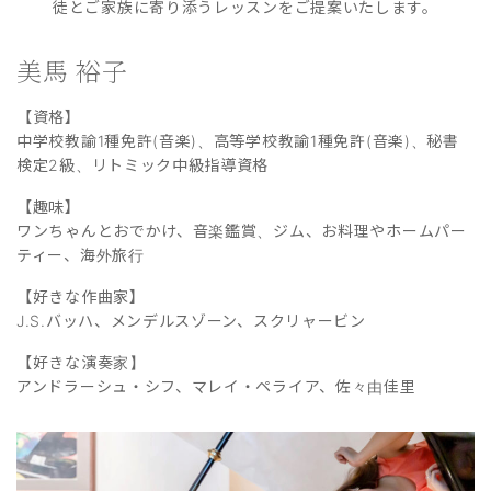
徒とご家族に寄り添うレッスンをご提案いたします。
美馬 裕子
【資格】
中学校教諭1種免許(音楽)、高等学校教諭1種免許(音楽)、秘書
検定2級、リトミック中級指導資格
【趣味】
ワンちゃんとおでかけ、音楽鑑賞、ジム、お料理やホームパー
ティー、海外旅行
【好きな作曲家】
J.S.バッハ、メンデルスゾーン、スクリャービン
【好きな演奏家】
アンドラーシュ・シフ、マレイ・ペライア、佐々由佳里