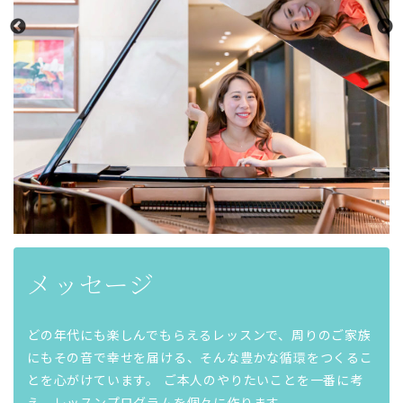
メッセージ
どの年代にも楽しんでもらえるレッスンで、周りのご家族
にもその音で幸せを届ける、そんな豊かな循環をつくるこ
とを心がけています。 ご本人のやりたいことを一番に考
え、レッスンプログラムを個々に作ります。