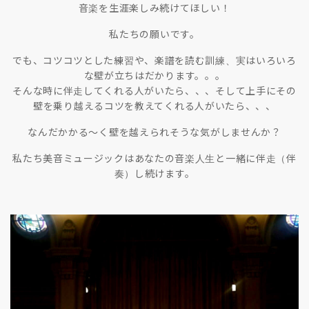
音楽を生涯楽しみ続けてほしい！
私たちの願いです。
でも、コツコツとした練習や、楽譜を読む訓練、実はいろいろ
な壁が立ちはだかります。。。
そんな時に伴走してくれる人がいたら、、、そして上手にその
壁を乗り越えるコツを教えてくれる人がいたら、、、
なんだかかる〜く壁を越えられそうな気がしませんか？
私たち美音ミュージックはあなたの音楽人生と一緒に伴走（伴
奏）し続けます。