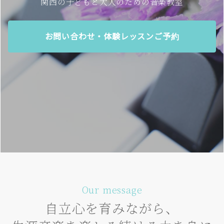
関西の子どもと大人のための音楽教室
お問い合わせ・体験レッスンご予約
Our message
自立心を育みながら、