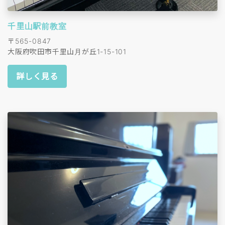
千里山駅前教室
〒565-0847
大阪府吹田市千里山月が丘1-15-101
詳しく見る