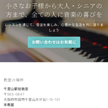
小さなお子様から大人・シニアの
方まで、全ての人に音楽の喜びを
レッスンを通じて、音楽を楽しみ、心豊かな生活を共に送りま
しょう
お問い合わせはお気軽に
教室の場所
千里山駅前教室
〒565-0847
大阪府吹田市千里山月が丘1-15-101
本教室