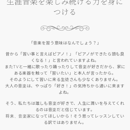
生涯音楽を楽しみ続ける力を身に
つける
「音楽を習う意味はなんでしょう？」
昔から「習い事と言えばピアノ！」「ピアノができたら頭も良
くなる！」と言われていますよね。
またTVと一緒に歌ったり踊ったりして音楽が好きだから、家に
ある楽器を触って「習いたい」と本人が言ったから。
そのようにして習いに来る生徒さんも少なくありません。
大人の音楽は、やっぱり「好き！」の気持ちから通いに来ます
よね。
そう、私たちは誰しも音楽が好きで、人生に潤いを与えてくれ
るのは音楽だと信じています。
将来、音楽家になってほしいから！そう思ってレッスンしてい
る訳ではありません。