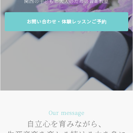
関西の子どもと大人のための音楽教室
お問い合わせ・体験レッスンご予約
Our message
自立心を育みながら、