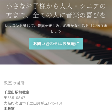
小さなお子様から大人・シニアの
方まで、全ての人に音楽の喜びを
レッスンを通じて、音楽を楽しみ、心豊かな生活を共に送りま
しょう
お問い合わせはお気軽に
教室の場所
千里山駅前教室
〒565-0847
大阪府吹田市千里山月が丘1-15-101
本教室