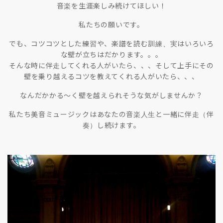
音楽を生涯楽しみ続けてほしい！
私たちの願いです。
でも、コツコツとした練習や、楽譜を読む訓練、実はいろいろ
な壁が立ちはだかります。。。
そんな時に伴走してくれる人がいたら、、、そして上手にその
壁を乗り越えるコツを教えてくれる人がいたら、、、
なんだかかる〜く壁を越えられそうな気がしませんか？
私たち美音ミュージックはあなたの音楽人生と一緒に伴走（伴
奏）し続けます。