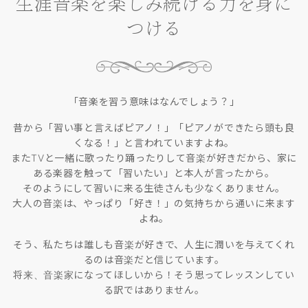
生涯音楽を楽しみ続ける力を身に
つける
「音楽を習う意味はなんでしょう？」
昔から「習い事と言えばピアノ！」「ピアノができたら頭も良
くなる！」と言われていますよね。
またTVと一緒に歌ったり踊ったりして音楽が好きだから、家に
ある楽器を触って「習いたい」と本人が言ったから。
そのようにして習いに来る生徒さんも少なくありません。
大人の音楽は、やっぱり「好き！」の気持ちから通いに来ます
よね。
そう、私たちは誰しも音楽が好きで、人生に潤いを与えてくれ
るのは音楽だと信じています。
将来、音楽家になってほしいから！そう思ってレッスンしてい
る訳ではありません。