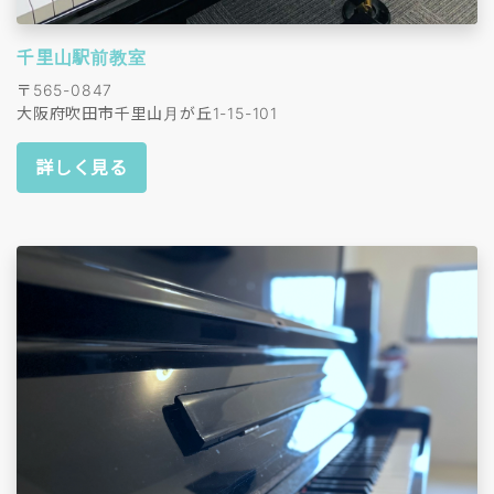
千里山駅前教室
〒565-0847
大阪府吹田市千里山月が丘1-15-101
詳しく見る