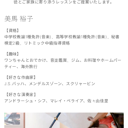
徒とご家族に寄り添うレッスンをご提案いたします。
美馬 裕子
【資格】
中学校教諭1種免許(音楽)、高等学校教諭1種免許(音楽)、秘書
検定2級、リトミック中級指導資格
【趣味】
ワンちゃんとおでかけ、音楽鑑賞、ジム、お料理やホームパー
ティー、海外旅行
【好きな作曲家】
J.S.バッハ、メンデルスゾーン、スクリャービン
【好きな演奏家】
アンドラーシュ・シフ、マレイ・ペライア、佐々由佳里