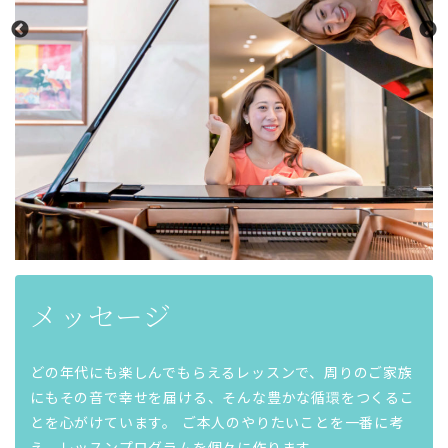
メッセージ
どの年代にも楽しんでもらえるレッスンで、周りのご家族
にもその音で幸せを届ける、そんな豊かな循環をつくるこ
とを心がけています。 ご本人のやりたいことを一番に考
え、レッスンプログラムを個々に作ります。