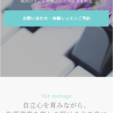
関西の子どもと大人のための音楽教室
お問い合わせ・体験レッスンご予約
Our message
自立心を育みながら、