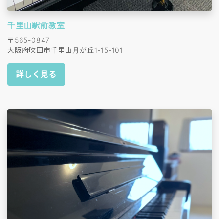
千里山駅前教室
〒565-0847
大阪府吹田市千里山月が丘1-15-101
詳しく見る