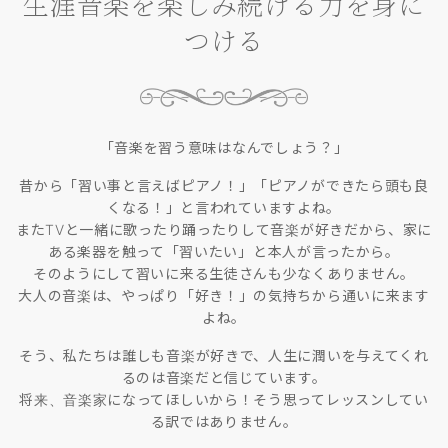
生涯音楽を楽しみ続ける力を身に
つける
「音楽を習う意味はなんでしょう？」
昔から「習い事と言えばピアノ！」「ピアノができたら頭も良
くなる！」と言われていますよね。
またTVと一緒に歌ったり踊ったりして音楽が好きだから、家に
ある楽器を触って「習いたい」と本人が言ったから。
そのようにして習いに来る生徒さんも少なくありません。
大人の音楽は、やっぱり「好き！」の気持ちから通いに来ます
よね。
そう、私たちは誰しも音楽が好きで、人生に潤いを与えてくれ
るのは音楽だと信じています。
将来、音楽家になってほしいから！そう思ってレッスンしてい
る訳ではありません。