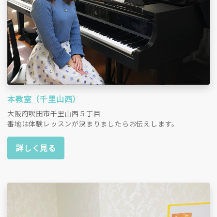
本教室（千里山西）
大阪府吹田市千里山西５丁目
番地は体験レッスンが決まりましたらお伝えします。
詳しく見る