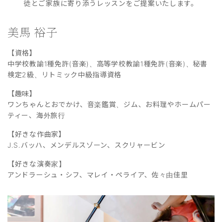
徒とご家族に寄り添うレッスンをご提案いたします。
美馬 裕子
【資格】
中学校教諭1種免許(音楽)、高等学校教諭1種免許(音楽)、秘書
検定2級、リトミック中級指導資格
【趣味】
ワンちゃんとおでかけ、音楽鑑賞、ジム、お料理やホームパー
ティー、海外旅行
【好きな作曲家】
J.S.バッハ、メンデルスゾーン、スクリャービン
【好きな演奏家】
アンドラーシュ・シフ、マレイ・ペライア、佐々由佳里