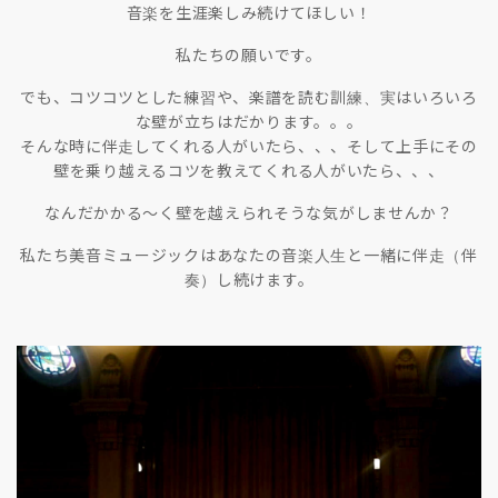
音楽を生涯楽しみ続けてほしい！
私たちの願いです。
でも、コツコツとした練習や、楽譜を読む訓練、実はいろいろ
な壁が立ちはだかります。。。
そんな時に伴走してくれる人がいたら、、、そして上手にその
壁を乗り越えるコツを教えてくれる人がいたら、、、
なんだかかる〜く壁を越えられそうな気がしませんか？
私たち美音ミュージックはあなたの音楽人生と一緒に伴走（伴
奏）し続けます。