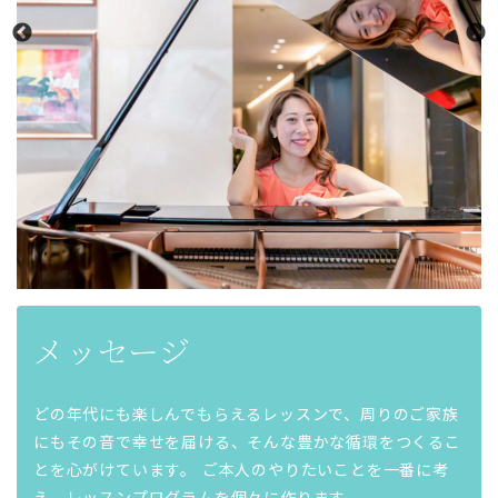
メッセージ
どの年代にも楽しんでもらえるレッスンで、周りのご家族
にもその音で幸せを届ける、そんな豊かな循環をつくるこ
とを心がけています。 ご本人のやりたいことを一番に考
え、レッスンプログラムを個々に作ります。