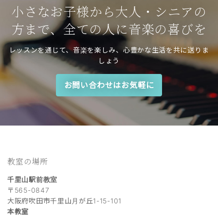
小さなお子様から大人・シニアの
方まで、全ての人に音楽の喜びを
レッスンを通じて、音楽を楽しみ、心豊かな生活を共に送りま
しょう
お問い合わせはお気軽に
教室の場所
千里山駅前教室
〒565-0847
大阪府吹田市千里山月が丘1-15-101
本教室