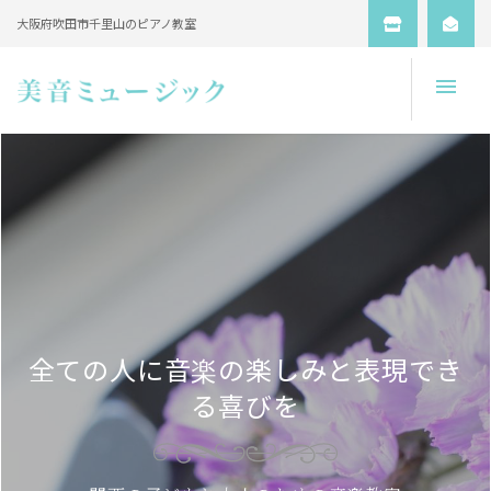
大阪府吹田市千里山のピアノ教室
Open
全ての人に音楽の楽しみと表現でき
る喜びを