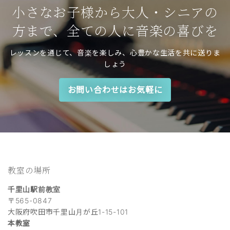
小さなお子様から大人・シニアの
方まで、全ての人に音楽の喜びを
レッスンを通じて、音楽を楽しみ、心豊かな生活を共に送りま
しょう
お問い合わせはお気軽に
教室の場所
千里山駅前教室
〒565-0847
大阪府吹田市千里山月が丘1-15-101
本教室