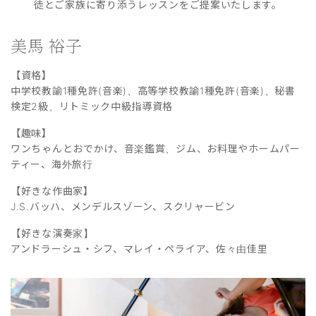
徒とご家族に寄り添うレッスンをご提案いたします。
美馬 裕子
【資格】
中学校教諭1種免許(音楽)、高等学校教諭1種免許(音楽)、秘書
検定2級、リトミック中級指導資格
【趣味】
ワンちゃんとおでかけ、音楽鑑賞、ジム、お料理やホームパー
ティー、海外旅行
【好きな作曲家】
J.S.バッハ、メンデルスゾーン、スクリャービン
【好きな演奏家】
アンドラーシュ・シフ、マレイ・ペライア、佐々由佳里