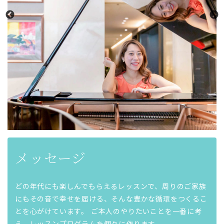
メッセージ
どの年代にも楽しんでもらえるレッスンで、周りのご家族
にもその音で幸せを届ける、そんな豊かな循環をつくるこ
とを心がけています。 ご本人のやりたいことを一番に考
え、レッスンプログラムを個々に作ります。