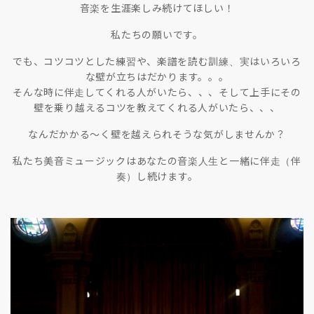
音楽を生涯楽しみ続けてほしい！
私たちの願いです。
でも、コツコツとした練習や、楽譜を読む訓練、実はいろいろ
な壁が立ちはだかります。。。
そんな時に伴走してくれる人がいたら、、、そして上手にその
壁を乗り越えるコツを教えてくれる人がいたら、、、
なんだかかる〜く壁を越えられそうな気がしませんか？
私たち美音ミュージックはあなたの音楽人生と一緒に伴走（伴
奏）し続けます。