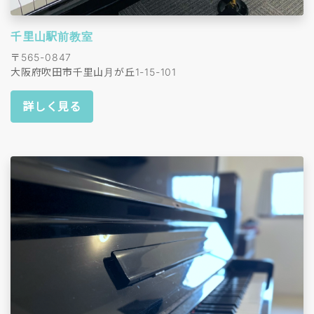
千里山駅前教室
〒565-0847
大阪府吹田市千里山月が丘1-15-101
詳しく見る