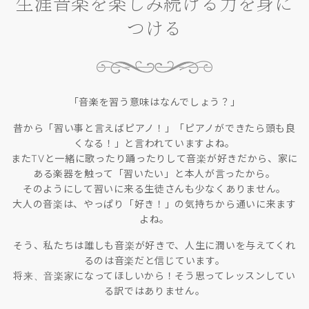
生涯音楽を楽しみ続ける力を身に
つける
「音楽を習う意味はなんでしょう？」
昔から「習い事と言えばピアノ！」「ピアノができたら頭も良
くなる！」と言われていますよね。
またTVと一緒に歌ったり踊ったりして音楽が好きだから、家に
ある楽器を触って「習いたい」と本人が言ったから。
そのようにして習いに来る生徒さんも少なくありません。
大人の音楽は、やっぱり「好き！」の気持ちから通いに来ます
よね。
そう、私たちは誰しも音楽が好きで、人生に潤いを与えてくれ
るのは音楽だと信じています。
将来、音楽家になってほしいから！そう思ってレッスンしてい
る訳ではありません。