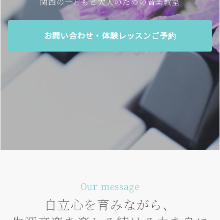
関西の子どもと大人のための音楽教室
お問い合わせ・体験レッスンご予約
Our message
自立心を育みながら、