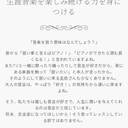
生涯音楽を楽しみ続ける力を身に
つける
「音楽を習う意味はなんでしょう？」
昔から「習い事と言えばピアノ！」「ピアノができたら頭も良
くなる！」と言われていますよね。
またTVと一緒に歌ったり踊ったりして音楽が好きだから、家に
ある楽器を触って「習いたい」と本人が言ったから。
そのようにして習いに来る生徒さんも少なくありません。
大人の音楽は、やっぱり「好き！」の気持ちから通いに来ます
よね。
そう、私たちは誰しも音楽が好きで、人生に潤いを与えてくれ
るのは音楽だと信じています。
将来、音楽家になってほしいから！そう思ってレッスンしてい
る訳ではありません。