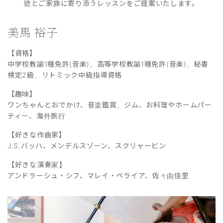
徒とご家族に寄り添うレッスンをご提案いたします。
美馬 裕子
【資格】
中学校教諭1種免許(音楽)、高等学校教諭1種免許(音楽)、秘書
検定2級、リトミック中級指導資格
【趣味】
ワンちゃんとおでかけ、音楽鑑賞、ジム、お料理やホームパー
ティー、海外旅行
【好きな作曲家】
J.S.バッハ、メンデルスゾーン、スクリャービン
【好きな演奏家】
アンドラーシュ・シフ、マレイ・ペライア、佐々由佳里