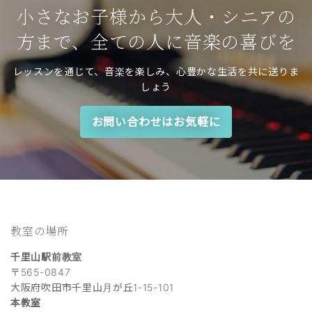
小さなお子様から大人・シニアの
方まで、全ての人に音楽の喜びを
レッスンを通じて、音楽を楽しみ、心豊かな生活を共に送りま
しょう
お問い合わせはお気軽に
教室の場所
千里山駅前教室
〒565-0847
大阪府吹田市千里山月が丘1-15-101
本教室