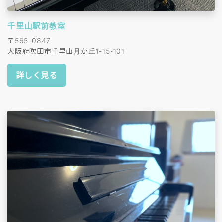
千里山駅前教室
〒565-0847
大阪府吹田市千里山月が丘1-15-101
詳しく見る