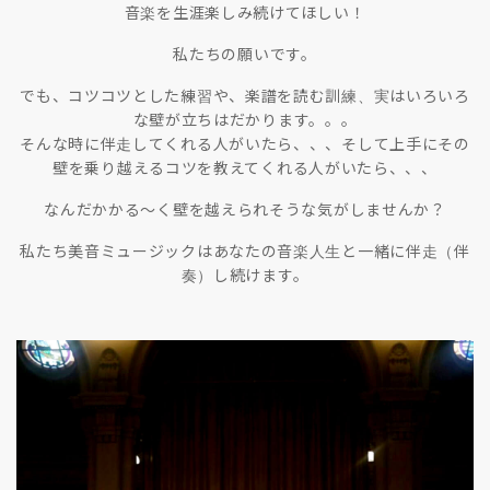
音楽を生涯楽しみ続けてほしい！
私たちの願いです。
でも、コツコツとした練習や、楽譜を読む訓練、実はいろいろ
な壁が立ちはだかります。。。
そんな時に伴走してくれる人がいたら、、、そして上手にその
壁を乗り越えるコツを教えてくれる人がいたら、、、
なんだかかる〜く壁を越えられそうな気がしませんか？
私たち美音ミュージックはあなたの音楽人生と一緒に伴走（伴
奏）し続けます。