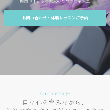
関西の子どもと大人のための音楽教室
お問い合わせ・体験レッスンご予約
Our message
自立心を育みながら、