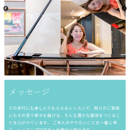
メッセージ
どの年代にも楽しんでもらえるレッスンで、周りのご家族
にもその音で幸せを届ける、そんな豊かな循環をつくるこ
とを心がけています。 ご本人のやりたいことを一番に考
え、レッスンプログラムを個々に作ります。