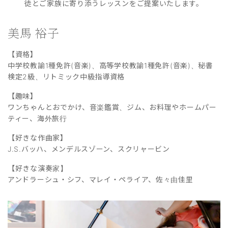
徒とご家族に寄り添うレッスンをご提案いたします。
美馬 裕子
【資格】
中学校教諭1種免許(音楽)、高等学校教諭1種免許(音楽)、秘書
検定2級、リトミック中級指導資格
【趣味】
ワンちゃんとおでかけ、音楽鑑賞、ジム、お料理やホームパー
ティー、海外旅行
【好きな作曲家】
J.S.バッハ、メンデルスゾーン、スクリャービン
【好きな演奏家】
アンドラーシュ・シフ、マレイ・ペライア、佐々由佳里