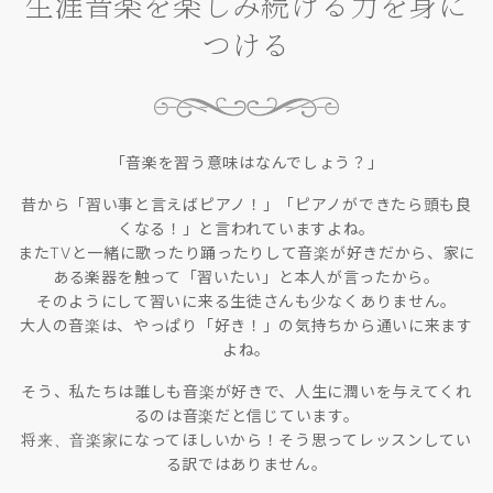
生涯音楽を楽しみ続ける力を身に
つける
「音楽を習う意味はなんでしょう？」
昔から「習い事と言えばピアノ！」「ピアノができたら頭も良
くなる！」と言われていますよね。
またTVと一緒に歌ったり踊ったりして音楽が好きだから、家に
ある楽器を触って「習いたい」と本人が言ったから。
そのようにして習いに来る生徒さんも少なくありません。
大人の音楽は、やっぱり「好き！」の気持ちから通いに来ます
よね。
そう、私たちは誰しも音楽が好きで、人生に潤いを与えてくれ
るのは音楽だと信じています。
将来、音楽家になってほしいから！そう思ってレッスンしてい
る訳ではありません。