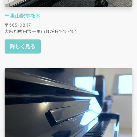
千里山駅前教室
〒565-0847
大阪府吹田市千里山月が丘1-15-101
詳しく見る