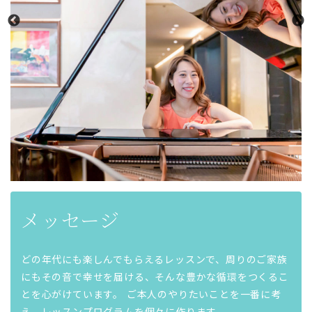
メッセージ
どの年代にも楽しんでもらえるレッスンで、周りのご家族
にもその音で幸せを届ける、そんな豊かな循環をつくるこ
とを心がけています。 ご本人のやりたいことを一番に考
え、レッスンプログラムを個々に作ります。