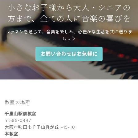
小さなお子様から大人・シニアの
方まで、全ての人に音楽の喜びを
レッスンを通じて、音楽を楽しみ、心豊かな生活を共に送りま
しょう
お問い合わせはお気軽に
教室の場所
千里山駅前教室
〒565-0847
大阪府吹田市千里山月が丘1-15-101
本教室