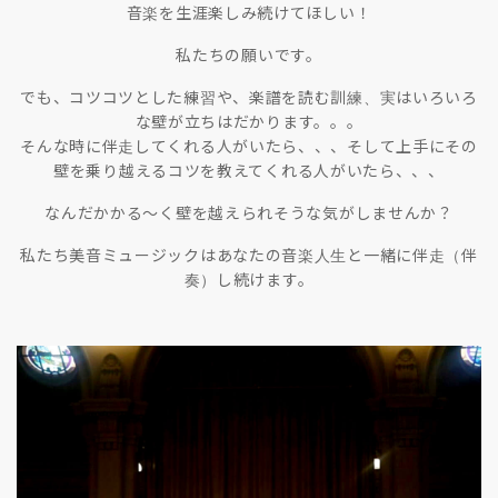
音楽を生涯楽しみ続けてほしい！
私たちの願いです。
でも、コツコツとした練習や、楽譜を読む訓練、実はいろいろ
な壁が立ちはだかります。。。
そんな時に伴走してくれる人がいたら、、、そして上手にその
壁を乗り越えるコツを教えてくれる人がいたら、、、
なんだかかる〜く壁を越えられそうな気がしませんか？
私たち美音ミュージックはあなたの音楽人生と一緒に伴走（伴
奏）し続けます。