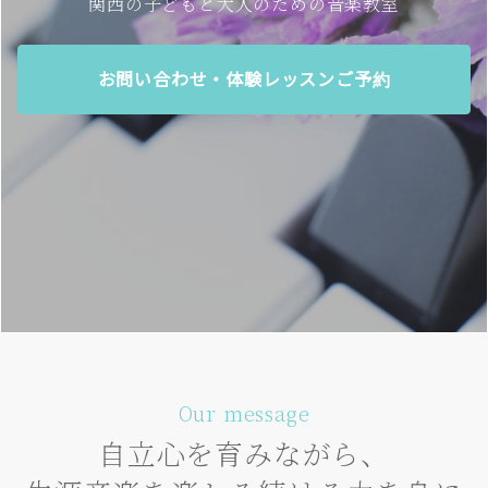
関西の子どもと大人のための音楽教室
お問い合わせ・体験レッスンご予約
Our message
自立心を育みながら、