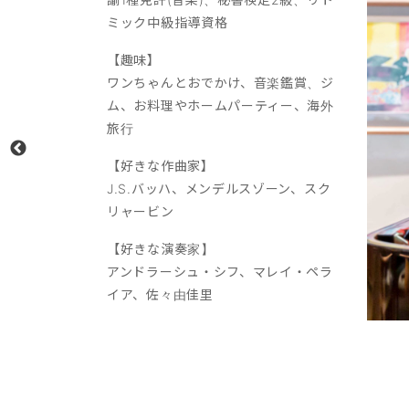
ミック中級指導資格
【趣味】
ワンちゃんとおでかけ、音楽鑑賞、ジ
ム、お料理やホームパーティー、海外
旅行
【好きな作曲家】
J.S.バッハ、メンデルスゾーン、スク
リャービン
【好きな演奏家】
アンドラーシュ・シフ、マレイ・ペラ
イア、佐々由佳里