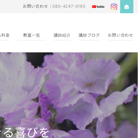
お問い合わせ：080-4247-0165
&料金
教室一覧
講師紹介
講師ブログ
お問い合わせ
きる喜びを