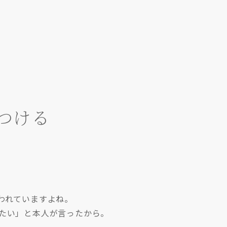
つける
われていますよね。
たい」と本人が言ったから。