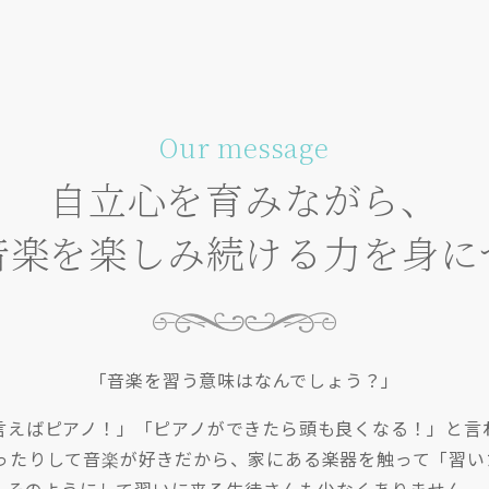
Our message
自立心を育みながら、
音楽を楽しみ続ける力を身に
「音楽を習う意味はなんでしょう？」
言えばピアノ！」「ピアノができたら頭も良くなる！」と言
踊ったりして音楽が好きだから、家にある楽器を触って「習い