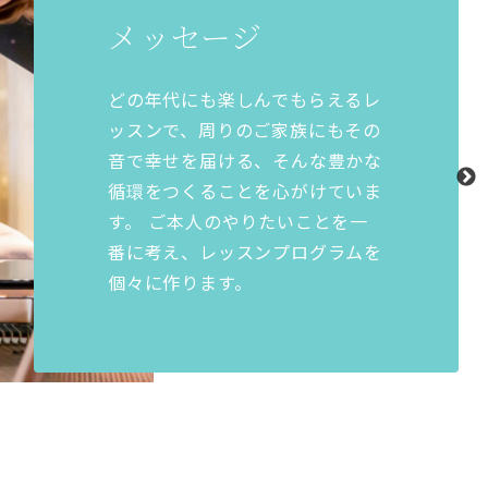
メッセージ
どの年代にも楽しんでもらえるレ
ッスンで、周りのご家族にもその
音で幸せを届ける、そんな豊かな
循環をつくることを心がけていま
す。 ご本人のやりたいことを一
番に考え、レッスンプログラムを
個々に作ります。