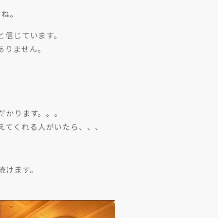
よね。
と信じています。
ありません。
だかります。。。
えてくれる人がいたら、、、
続けます。