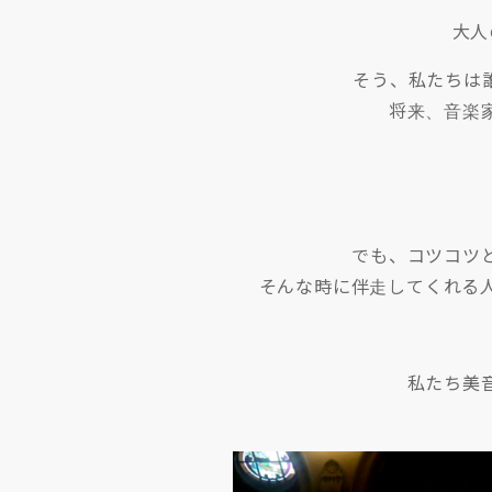
大人
そう、私たちは
将来、音楽
でも、コツコツ
そんな時に伴走してくれる
私たち美