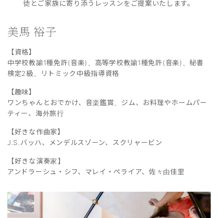
徒とご家族に寄り添うレッスンをご提案いたします。
美馬 裕子
【資格】
中学校教諭1種免許(音楽)、高等学校教諭1種免許(音楽)、秘書
検定2級、リトミック中級指導資格
【趣味】
ワンちゃんとおでかけ、音楽鑑賞、ジム、お料理やホームパー
ティー、海外旅行
【好きな作曲家】
J.S.バッハ、メンデルスゾーン、スクリャービン
【好きな演奏家】
アンドラーシュ・シフ、マレイ・ペライア、佐々由佳里