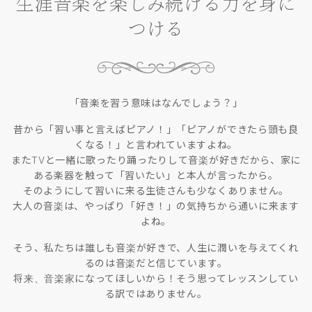
生涯音楽を楽しみ続ける力を身に
つける
「音楽を習う意味はなんでしょう？」
昔から「習い事と言えばピアノ！」「ピアノができたら頭も良
くなる！」と言われていますよね。
またTVと一緒に歌ったり踊ったりして音楽が好きだから、家に
ある楽器を触って「習いたい」と本人が言ったから。
そのようにして習いに来る生徒さんも少なくありません。
大人の音楽は、やっぱり「好き！」の気持ちから通いに来ます
よね。
そう、私たちは誰しも音楽が好きで、人生に潤いを与えてくれ
るのは音楽だと信じています。
将来、音楽家になってほしいから！そう思ってレッスンしてい
る訳ではありません。