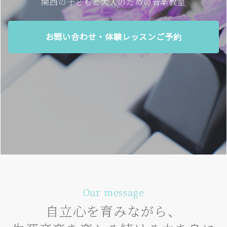
関西の子どもと大人のための音楽教室
お問い合わせ・体験レッスンご予約
Our message
自立心を育みながら、