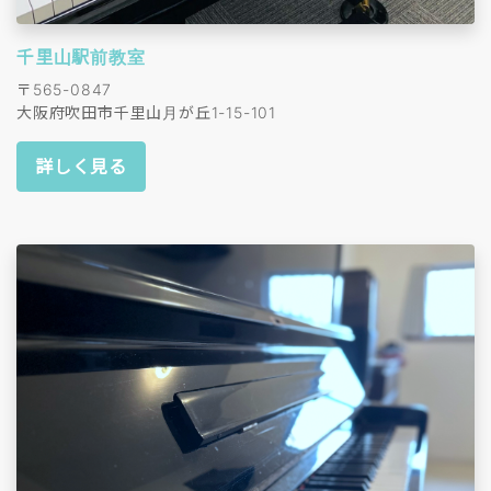
千里山駅前教室
〒565-0847
大阪府吹田市千里山月が丘1-15-101
詳しく見る