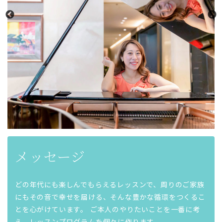
メッセージ
どの年代にも楽しんでもらえるレッスンで、周りのご家族
にもその音で幸せを届ける、そんな豊かな循環をつくるこ
とを心がけています。 ご本人のやりたいことを一番に考
え、レッスンプログラムを個々に作ります。