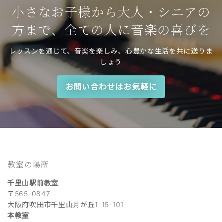
小さなお子様から大人・シニアの
方まで、全ての人に音楽の喜びを
レッスンを通じて、音楽を楽しみ、心豊かな生活を共に送りま
しょう
お問い合わせはお気軽に
教室の場所
千里山駅前教室
〒565-0847
大阪府吹田市千里山月が丘1-15-101
本教室