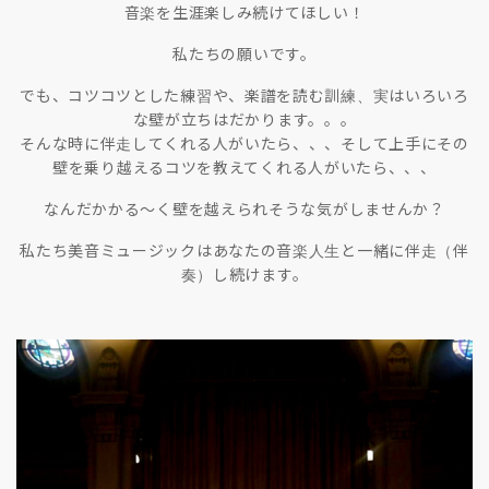
音楽を生涯楽しみ続けてほしい！
私たちの願いです。
でも、コツコツとした練習や、楽譜を読む訓練、実はいろいろ
な壁が立ちはだかります。。。
そんな時に伴走してくれる人がいたら、、、そして上手にその
壁を乗り越えるコツを教えてくれる人がいたら、、、
なんだかかる〜く壁を越えられそうな気がしませんか？
私たち美音ミュージックはあなたの音楽人生と一緒に伴走（伴
奏）し続けます。