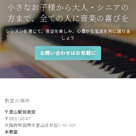
小さなお子様から大人・シニアの
方まで、全ての人に音楽の喜びを
レッスンを通じて、音楽を楽しみ、心豊かな生活を共に送りま
しょう
お問い合わせはお気軽に
教室の場所
千里山駅前教室
〒565-0847
大阪府吹田市千里山月が丘1-15-101
本教室