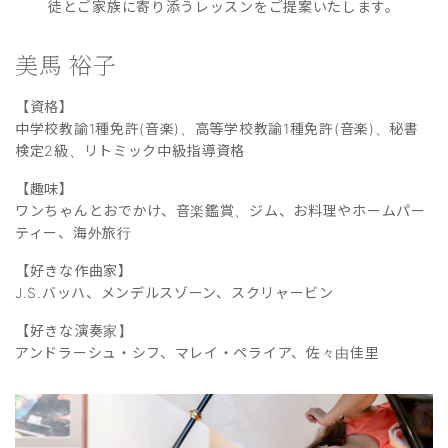
徒とご家族に寄り添うレッスンをご提案いたします。
美馬 裕子
【資格】
中学校教諭1種免許(音楽)、高等学校教諭1種免許(音楽)、秘書
検定2級、リトミック中級指導資格
【趣味】
ワンちゃんとおでかけ、音楽鑑賞、ジム、お料理やホームパー
ティー、海外旅行
【好きな作曲家】
J.S.バッハ、メンデルスゾーン、スクリャービン
【好きな演奏家】
アンドラーシュ・シフ、マレイ・ペライア、佐々由佳里