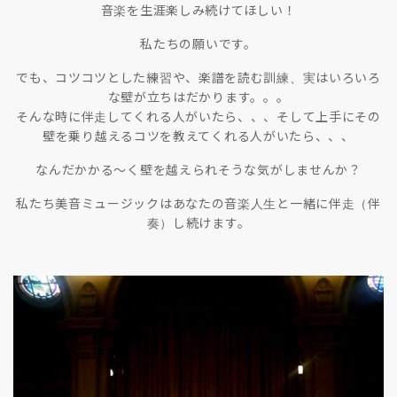
音楽を生涯楽しみ続けてほしい！
私たちの願いです。
でも、コツコツとした練習や、楽譜を読む訓練、実はいろいろ
な壁が立ちはだかります。。。
そんな時に伴走してくれる人がいたら、、、そして上手にその
壁を乗り越えるコツを教えてくれる人がいたら、、、
なんだかかる〜く壁を越えられそうな気がしませんか？
私たち美音ミュージックはあなたの音楽人生と一緒に伴走（伴
奏）し続けます。