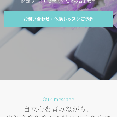
関西の子どもと大人のための音楽教室
お問い合わせ・体験レッスンご予約
Our message
自立心を育みながら、