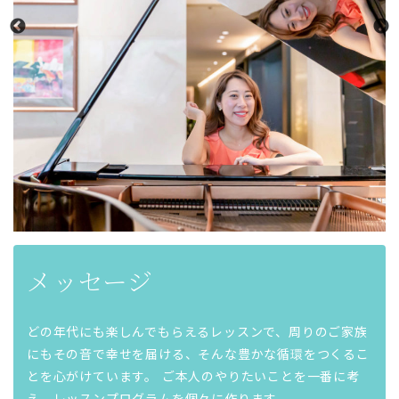
メッセージ
どの年代にも楽しんでもらえるレッスンで、周りのご家族
にもその音で幸せを届ける、そんな豊かな循環をつくるこ
とを心がけています。 ご本人のやりたいことを一番に考
え、レッスンプログラムを個々に作ります。