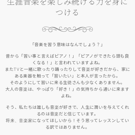
生涯音楽を楽しみ続ける力を身に
つける
「音楽を習う意味はなんでしょう？」
昔から「習い事と言えばピアノ！」「ピアノができたら頭も良
くなる！」と言われていますよね。
またTVと一緒に歌ったり踊ったりして音楽が好きだから、家に
ある楽器を触って「習いたい」と本人が言ったから。
そのようにして習いに来る生徒さんも少なくありません。
大人の音楽は、やっぱり「好き！」の気持ちから通いに来ます
よね。
そう、私たちは誰しも音楽が好きで、人生に潤いを与えてくれ
るのは音楽だと信じています。
将来、音楽家になってほしいから！そう思ってレッスンしてい
る訳ではありません。