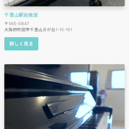
千里山駅前教室
〒565-0847
大阪府吹田市千里山月が丘1-15-101
詳しく見る