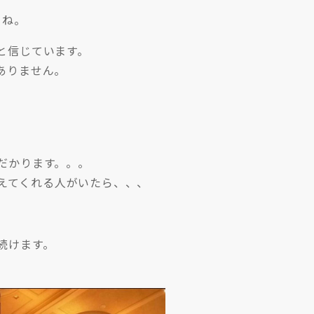
よね。
と信じています。
ありません。
だかります。。。
えてくれる人がいたら、、、
続けます。