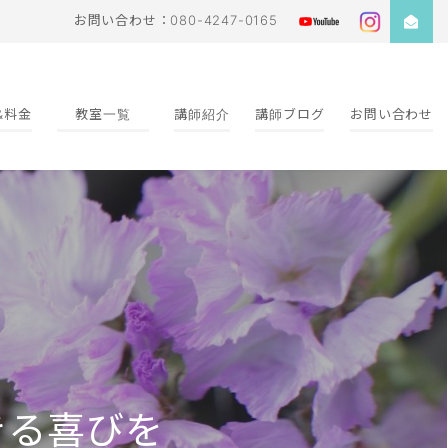
お問い合わせ：080-4247-0165
&料金
教室一覧
講師紹介
講師ブログ
お問い合わせ
きる喜びを