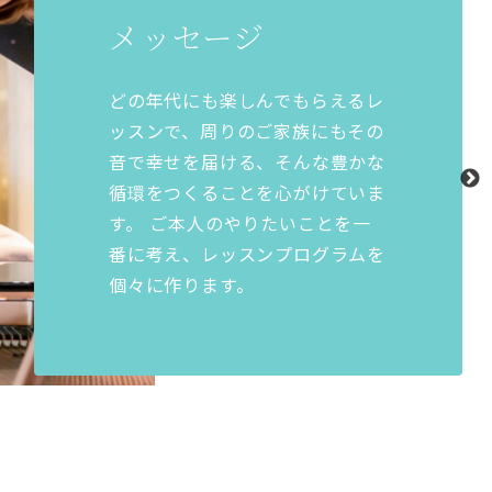
メッセージ
どの年代にも楽しんでもらえるレ
ッスンで、周りのご家族にもその
音で幸せを届ける、そんな豊かな
循環をつくることを心がけていま
す。 ご本人のやりたいことを一
番に考え、レッスンプログラムを
個々に作ります。