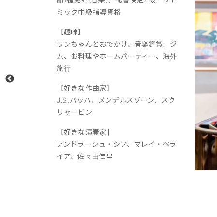
ミック中級指導資格
【趣味】
ワンちゃんとおでかけ、音楽鑑賞、ジ
ム、お料理やホームパーティー、海外
旅行
【好きな作曲家】
J.S.バッハ、メンデルスゾーン、スク
リャービン
【好きな演奏家】
アンドラーシュ・シフ、マレイ・ペラ
イア、佐々由佳里