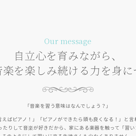
Our message
自立心を育みながら、
音楽を楽しみ続ける力を身に
「音楽を習う意味はなんでしょう？」
言えばピアノ！」「ピアノができたら頭も良くなる！」と言
踊ったりして音楽が好きだから、家にある楽器を触って「習い