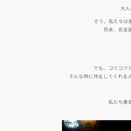
大人
そう、私たちは
将来、音楽
でも、コツコツ
そんな時に伴走してくれる
私たち美