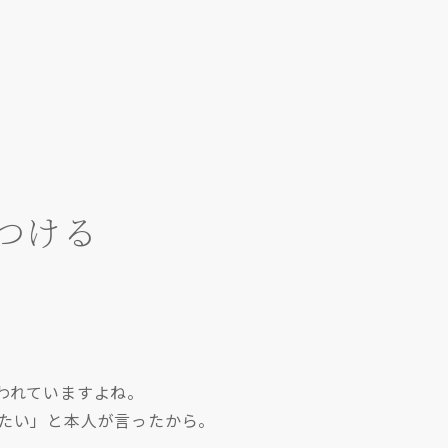
つける
われていますよね。
たい」と本人が言ったから。