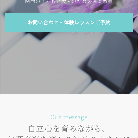
関西の子どもと大人のための音楽教室
お問い合わせ・体験レッスンご予約
Our message
自立心を育みながら、