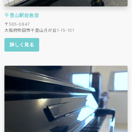
千里山駅前教室
〒565-0847
大阪府吹田市千里山月が丘1-15-101
詳しく見る