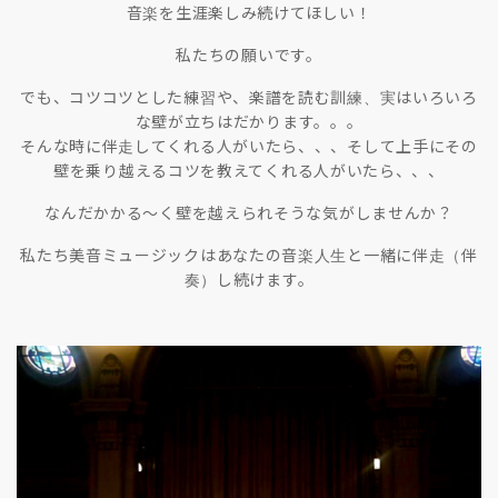
音楽を生涯楽しみ続けてほしい！
私たちの願いです。
でも、コツコツとした練習や、楽譜を読む訓練、実はいろいろ
な壁が立ちはだかります。。。
そんな時に伴走してくれる人がいたら、、、そして上手にその
壁を乗り越えるコツを教えてくれる人がいたら、、、
なんだかかる〜く壁を越えられそうな気がしませんか？
私たち美音ミュージックはあなたの音楽人生と一緒に伴走（伴
奏）し続けます。