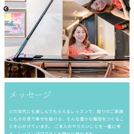
メッセージ
どの年代にも楽しんでもらえるレッスンで、周りのご家族
にもその音で幸せを届ける、そんな豊かな循環をつくるこ
とを心がけています。 ご本人のやりたいことを一番に考
え、レッスンプログラムを個々に作ります。