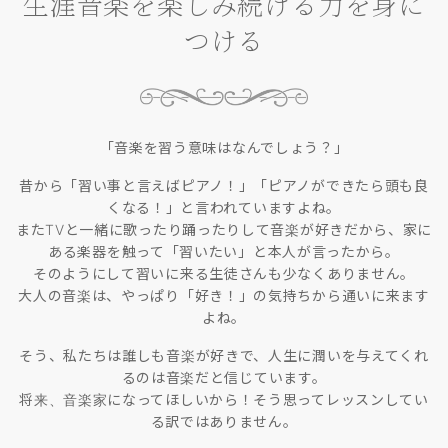
生涯音楽を楽しみ続ける力を身に
つける
「音楽を習う意味はなんでしょう？」
昔から「習い事と言えばピアノ！」「ピアノができたら頭も良
くなる！」と言われていますよね。
またTVと一緒に歌ったり踊ったりして音楽が好きだから、家に
ある楽器を触って「習いたい」と本人が言ったから。
そのようにして習いに来る生徒さんも少なくありません。
大人の音楽は、やっぱり「好き！」の気持ちから通いに来ます
よね。
そう、私たちは誰しも音楽が好きで、人生に潤いを与えてくれ
るのは音楽だと信じています。
将来、音楽家になってほしいから！そう思ってレッスンしてい
る訳ではありません。