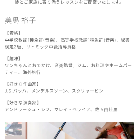
徒とご家族に寄り添うレッスンをご提案いたします。
美馬 裕子
【資格】
中学校教諭1種免許(音楽)、高等学校教諭1種免許(音楽)、秘書
検定2級、リトミック中級指導資格
【趣味】
ワンちゃんとおでかけ、音楽鑑賞、ジム、お料理やホームパー
ティー、海外旅行
【好きな作曲家】
J.S.バッハ、メンデルスゾーン、スクリャービン
【好きな演奏家】
アンドラーシュ・シフ、マレイ・ペライア、佐々由佳里