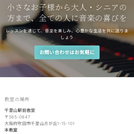
小さなお子様から大人・シニアの
方まで、全ての人に音楽の喜びを
レッスンを通じて、音楽を楽しみ、心豊かな生活を共に送りま
しょう
お問い合わせはお気軽に
教室の場所
千里山駅前教室
〒565-0847
大阪府吹田市千里山月が丘1-15-101
本教室