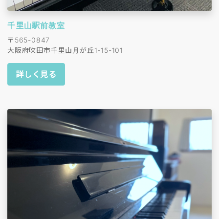
千里山駅前教室
〒565-0847
大阪府吹田市千里山月が丘1-15-101
詳しく見る