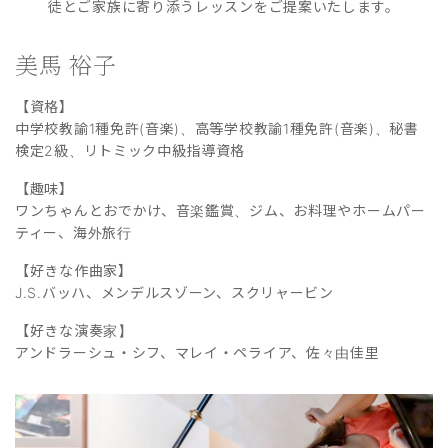
徒とご家族に寄り添うレッスンをご提案いたします。
美馬 裕子
【資格】
中学校教諭1種免許(音楽)、高等学校教諭1種免許(音楽)、秘書
検定2級、リトミック中級指導資格
【趣味】
ワンちゃんとおでかけ、音楽鑑賞、ジム、お料理やホームパー
ティー、海外旅行
【好きな作曲家】
J.S.バッハ、メンデルスゾーン、スクリャービン
【好きな演奏家】
アンドラーシュ・シフ、マレイ・ペライア、佐々由佳里