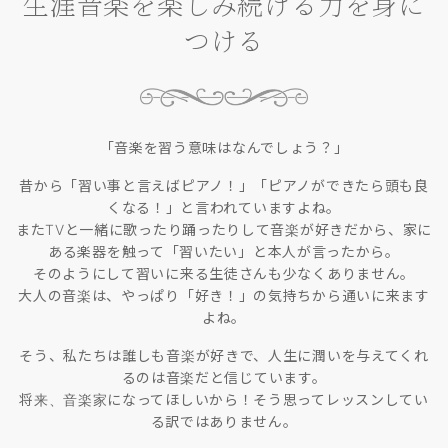
生涯音楽を楽しみ続ける力を身に
つける
「音楽を習う意味はなんでしょう？」
昔から「習い事と言えばピアノ！」「ピアノができたら頭も良
くなる！」と言われていますよね。
またTVと一緒に歌ったり踊ったりして音楽が好きだから、家に
ある楽器を触って「習いたい」と本人が言ったから。
そのようにして習いに来る生徒さんも少なくありません。
大人の音楽は、やっぱり「好き！」の気持ちから通いに来ます
よね。
そう、私たちは誰しも音楽が好きで、人生に潤いを与えてくれ
るのは音楽だと信じています。
将来、音楽家になってほしいから！そう思ってレッスンしてい
る訳ではありません。