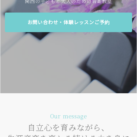
関西の子どもと大人のための音楽教室
お問い合わせ・体験レッスンご予約
Our message
自立心を育みながら、