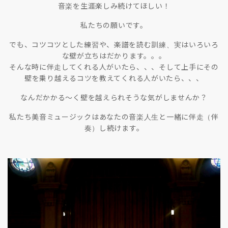
音楽を生涯楽しみ続けてほしい！
私たちの願いです。
でも、コツコツとした練習や、楽譜を読む訓練、実はいろいろ
な壁が立ちはだかります。。。
そんな時に伴走してくれる人がいたら、、、そして上手にその
壁を乗り越えるコツを教えてくれる人がいたら、、、
なんだかかる〜く壁を越えられそうな気がしませんか？
私たち美音ミュージックはあなたの音楽人生と一緒に伴走（伴
奏）し続けます。