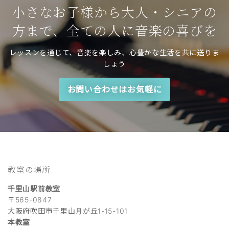
小さなお子様から大人・シニアの
方まで、全ての人に音楽の喜びを
レッスンを通じて、音楽を楽しみ、心豊かな生活を共に送りま
しょう
お問い合わせはお気軽に
教室の場所
千里山駅前教室
〒565-0847
大阪府吹田市千里山月が丘1-15-101
本教室