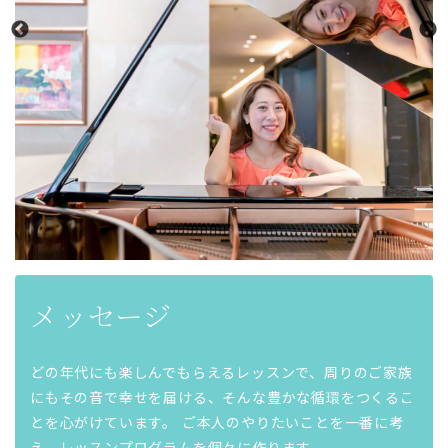
メッセージ
どの年代にも楽しんでもらえるレッスンで、周りのご家族
にもその音で幸せを届ける、そんな豊かな循環をつくるこ
とを心がけています。 ご本人のやりたいことを一番に考
え、レッスンプログラムを個々に作ります。