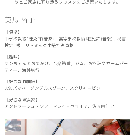
徒とご家族に寄り添うレッスンをご提案いたします。
美馬 裕子
【資格】
中学校教諭1種免許(音楽)、高等学校教諭1種免許(音楽)、秘書
検定2級、リトミック中級指導資格
【趣味】
ワンちゃんとおでかけ、音楽鑑賞、ジム、お料理やホームパー
ティー、海外旅行
【好きな作曲家】
J.S.バッハ、メンデルスゾーン、スクリャービン
【好きな演奏家】
アンドラーシュ・シフ、マレイ・ペライア、佐々由佳里