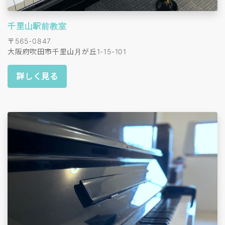
千里山駅前教室
〒565-0847
大阪府吹田市千里山月が丘1-15-101
詳しく見る