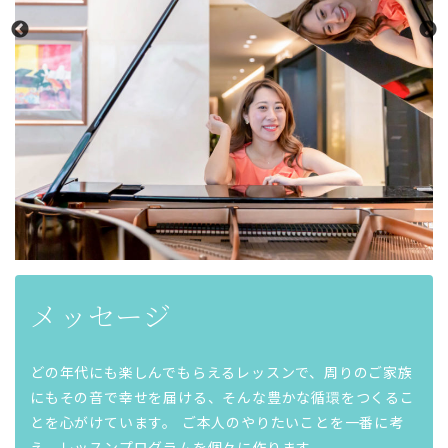
メッセージ
どの年代にも楽しんでもらえるレッスンで、周りのご家族
にもその音で幸せを届ける、そんな豊かな循環をつくるこ
とを心がけています。 ご本人のやりたいことを一番に考
え、レッスンプログラムを個々に作ります。