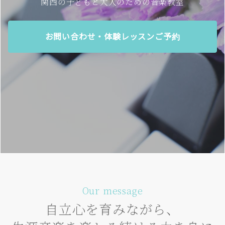
関西の子どもと大人のための音楽教室
お問い合わせ・体験レッスンご予約
Our message
自立心を育みながら、