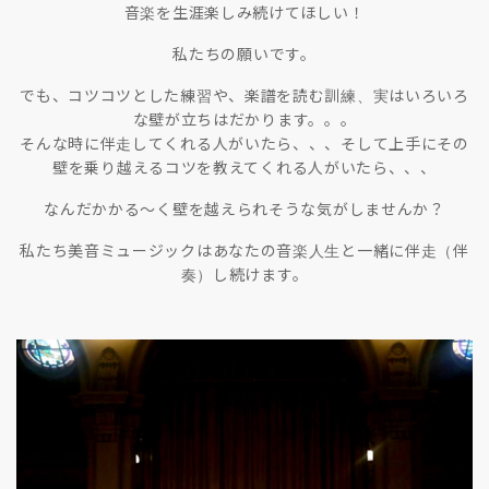
音楽を生涯楽しみ続けてほしい！
私たちの願いです。
でも、コツコツとした練習や、楽譜を読む訓練、実はいろいろ
な壁が立ちはだかります。。。
そんな時に伴走してくれる人がいたら、、、そして上手にその
壁を乗り越えるコツを教えてくれる人がいたら、、、
なんだかかる〜く壁を越えられそうな気がしませんか？
私たち美音ミュージックはあなたの音楽人生と一緒に伴走（伴
奏）し続けます。