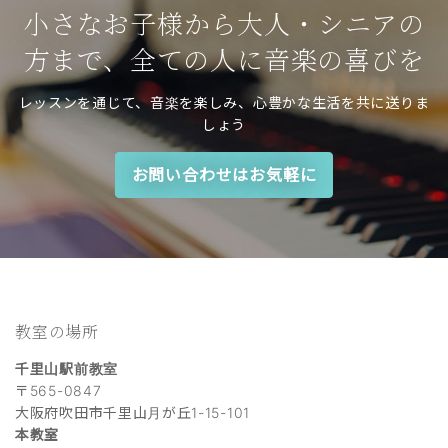
小さなお子様から大人・シニアの
方まで、全ての人に音楽の喜びを
レッスンを通じて、音楽を楽しみ、心豊かな生活を共に送りま
しょう
お問い合わせはお気軽に
教室の場所
千里山駅前教室
〒565-0847
大阪府吹田市千里山月が丘1-15-101
本教室