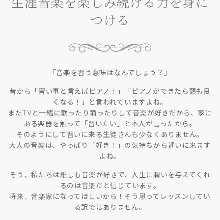
生涯音楽を楽しみ続ける力を身に
つける
「音楽を習う意味はなんでしょう？」
昔から「習い事と言えばピアノ！」「ピアノができたら頭も良
くなる！」と言われていますよね。
またTVと一緒に歌ったり踊ったりして音楽が好きだから、家に
ある楽器を触って「習いたい」と本人が言ったから。
そのようにして習いに来る生徒さんも少なくありません。
大人の音楽は、やっぱり「好き！」の気持ちから通いに来ます
よね。
そう、私たちは誰しも音楽が好きで、人生に潤いを与えてくれ
るのは音楽だと信じています。
将来、音楽家になってほしいから！そう思ってレッスンしてい
る訳ではありません。