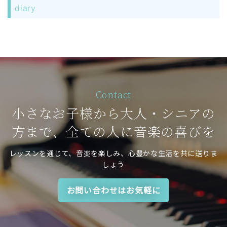
diary
Contact
小さなお子様から大人・シニアの
方まで、全ての人に音楽の喜びを
レッスンを通じて、音楽を楽しみ、心豊かな生活を共に送りま
しょう
お問い合わせはお気軽に