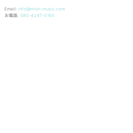
Email:
info@mion-music.com
お電話:
080-4247-0165