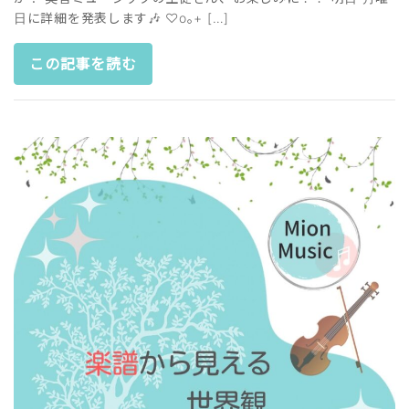
日に詳細を発表します🎶 ♡o｡+ […]
この記事を読む