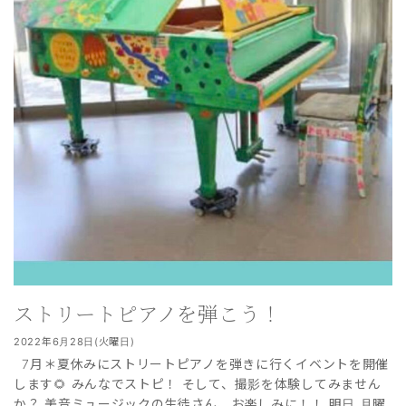
ストリートピアノを弾こう！
2022年6月28日(火曜日)
7月＊夏休みにストリートピアノを弾きに行くイベントを開催
します🌻 みんなでストピ！ そして、撮影を体験してみません
か？ 美音ミュージックの生徒さん、お楽しみに！！ 明日 月曜