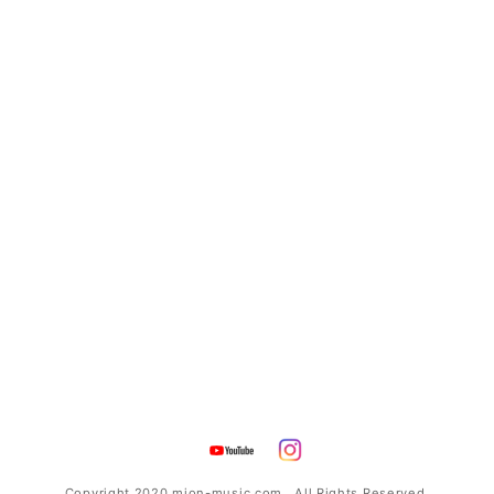
Copyright 2020 mion-music.com . All Rights Reserved.