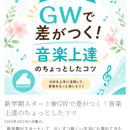
新学期スタート🌸GWで差がつく！音楽
上達のちょっとしたコツ
2026年4月29日(水曜日)
新学期がスタートして、少しずつ新しい生活にも慣れてきた